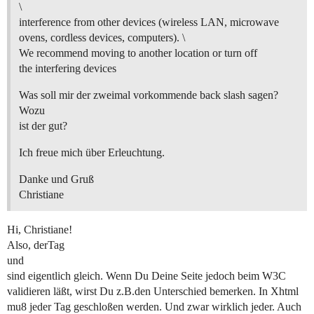
\
interference from other devices (wireless LAN, microwave
ovens, cordless devices, computers). \
We recommend moving to another location or turn off
the interfering devices
Was soll mir der zweimal vorkommende back slash sagen?
Wozu
ist der gut?
Ich freue mich über Erleuchtung.
Danke und Gruß
Christiane
Hi, Christiane!
Also, derTag
und
sind eigentlich gleich. Wenn Du Deine Seite jedoch beim W3C
validieren läßt, wirst Du z.B.den Unterschied bemerken. In Xhtml
mu8 jeder Tag geschloßen werden. Und zwar wirklich jeder. Auch