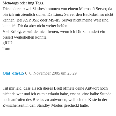
Meta-tags oder img Tags.
Die anderen zwei Slashes kommen von einem Microsoft Server, da
bin ich mir ziemlich sicher. Da Linux Server den Backslash so nicht
kennen. Bei ASP, JSP, oder MS-IIS Server nicht meine Welt sind,
kann ich Dir da aber nicht weiter helfen.
Viel Erfolg, es würde mich freuen, wenn ich Dir zumindest ein
bisserl weiterhelfen konnte.
gRU?
Tom
Olaf_dfa415
6
6. November 2005 um 23:29
Tut mir leid, dass als ich dieses Brett öffnete deine Antwort noch
nicht da war und ich es mir erlaubt habe, erst ca. eine halbe Stunde
nach aufrufen des Brettes zu antworten, weil ich die Kiste in der
Zwischenzeit in den Standby-Modus geschickt hatte.