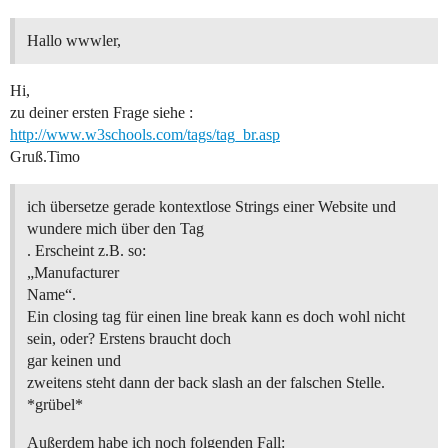
Hallo wwwler,
Hi,
zu deiner ersten Frage siehe :
http://www.w3schools.com/tags/tag_br.asp
Gruß.Timo
ich übersetze gerade kontextlose Strings einer Website und
wundere mich über den Tag
. Erscheint z.B. so:
„Manufacturer
Name“.
Ein closing tag für einen line break kann es doch wohl nicht
sein, oder? Erstens braucht doch
gar keinen und
zweitens steht dann der back slash an der falschen Stelle.
*grübel*
Außerdem habe ich noch folgenden Fall: