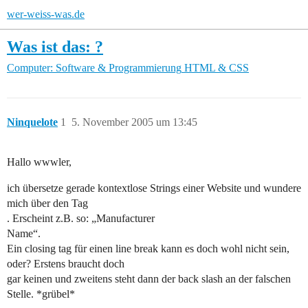
wer-weiss-was.de
Was ist das: ?
Computer: Software & Programmierung
HTML & CSS
Ninquelote
1
5. November 2005 um 13:45
Hallo wwwler,
ich übersetze gerade kontextlose Strings einer Website und wundere
mich über den Tag
. Erscheint z.B. so: „Manufacturer
Name“.
Ein closing tag für einen line break kann es doch wohl nicht sein,
oder? Erstens braucht doch
gar keinen und zweitens steht dann der back slash an der falschen
Stelle. *grübel*