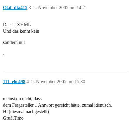
Olaf_dfa415
3
5. November 2005 um 14:21
Das ist XHML
Und das kennt kein
sondern nur
.
111_e6c498
4
5. November 2005 um 15:30
meinst du nicht, dass
dem Fragesteller 1 Antwort gereicht hätte, zumal identisch.
Hi (diesmal nachgestellt)
Gruß.Timo