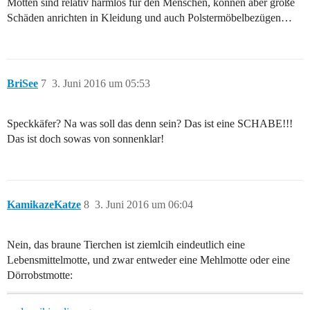
Motten sind relativ harmlos für den Menschen, können aber große
Schäden anrichten in Kleidung und auch Polstermöbelbezügen…
BriSee
7
3. Juni 2016 um 05:53
Speckkäfer? Na was soll das denn sein? Das ist eine SCHABE!!!
Das ist doch sowas von sonnenklar!
KamikazeKatze
8
3. Juni 2016 um 06:04
Nein, das braune Tierchen ist ziemlcih eindeutlich eine
Lebensmittelmotte, und zwar entweder eine Mehlmotte oder eine
Dörrobstmotte: