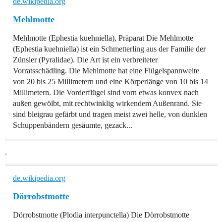
de.wikipedia.org
Mehlmotte
Mehlmotte (Ephestia kuehniella), Präparat Die Mehlmotte
(Ephestia kuehniella) ist ein Schmetterling aus der Familie der
Zünsler (Pyralidae). Die Art ist ein verbreiteter
Vorratsschädling. Die Mehlmotte hat eine Flügelspannweite
von 20 bis 25 Millimetern und eine Körperlänge von 10 bis 14
Millimetern. Die Vorderflügel sind vorn etwas konvex nach
außen gewölbt, mit rechtwinklig wirkendem Außenrand. Sie
sind bleigrau gefärbt und tragen meist zwei helle, von dunklen
Schuppenbändern gesäumte, gezack...
.
de.wikipedia.org
Dörrobstmotte
Dörrobstmotte (Plodia interpunctella) Die Dörrobstmotte