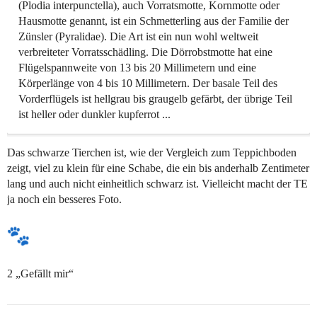
(Plodia interpunctella), auch Vorratsmotte, Kornmotte oder
Hausmotte genannt, ist ein Schmetterling aus der Familie der
Zünsler (Pyralidae). Die Art ist ein nun wohl weltweit
verbreiteter Vorratsschädling. Die Dörrobstmotte hat eine
Flügelspannweite von 13 bis 20 Millimetern und eine
Körperlänge von 4 bis 10 Millimetern. Der basale Teil des
Vorderflügels ist hellgrau bis graugelb gefärbt, der übrige Teil
ist heller oder dunkler kupferrot ...
Das schwarze Tierchen ist, wie der Vergleich zum Teppichboden
zeigt, viel zu klein für eine Schabe, die ein bis anderhalb Zentimeter
lang und auch nicht einheitlich schwarz ist. Vielleicht macht der TE
ja noch ein besseres Foto.
2 „Gefällt mir“