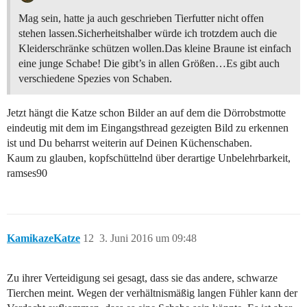
Mag sein, hatte ja auch geschrieben Tierfutter nicht offen
stehen lassen.Sicherheitshalber würde ich trotzdem auch die
Kleiderschränke schützen wollen.Das kleine Braune ist einfach
eine junge Schabe! Die gibt’s in allen Größen…Es gibt auch
verschiedene Spezies von Schaben.
Jetzt hängt die Katze schon Bilder an auf dem die Dörrobstmotte
eindeutig mit dem im Eingangsthread gezeigten Bild zu erkennen
ist und Du beharrst weiterin auf Deinen Küchenschaben.
Kaum zu glauben, kopfschüttelnd über derartige Unbelehrbarkeit,
ramses90
KamikazeKatze
12
3. Juni 2016 um 09:48
Zu ihrer Verteidigung sei gesagt, dass sie das andere, schwarze
Tierchen meint. Wegen der verhältnismäßig langen Fühler kann der