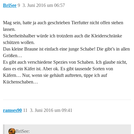
BriSee
9
3. Juni 2016 um 06:57
Mag sein, hatte ja auch geschrieben Tierfutter nicht offen stehen
lassen.
Sicherheitshalber würde ich trotzdem auch die Kleiderschränke
schützen wollen.
Das kleine Braune ist einfach eine junge Schabe! Die gibt’s in allen
Größen…
Es gibt auch verschiedene Spezies von Schaben. Ich glaube nicht,
dass es ein Käfer ist. Aber ok. Es gibt tausende Sorten von
Käfern… Nur, wenn sie gehäuft auftreten, tippe ich auf
Küchenschaben…
ramses90
11
3. Juni 2016 um 09:41
BriSee: