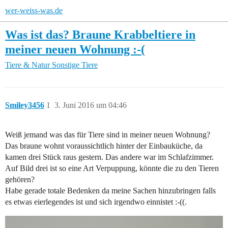
wer-weiss-was.de
Was ist das? Braune Krabbeltiere in
meiner neuen Wohnung :-(
Tiere & Natur
Sonstige Tiere
Smiley3456
1
3. Juni 2016 um 04:46
Weiß jemand was das für Tiere sind in meiner neuen Wohnung?
Das braune wohnt voraussichtlich hinter der Einbauküche, da
kamen drei Stück raus gestern. Das andere war im Schlafzimmer.
Auf Bild drei ist so eine Art Verpuppung, könnte die zu den Tieren
gehören?
Habe gerade totale Bedenken da meine Sachen hinzubringen falls
es etwas eierlegendes ist und sich irgendwo einnistet :-((.