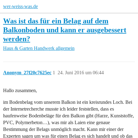
wer-weiss-was.de
Was ist das für ein Belag auf dem
Balkonboden und kann er ausgebessert
werden?
Haus & Garten
Handwerk allgemein
Anonym_27f20c7625ec
1
24. Juni 2016 um 06:44
Hallo zusammen,
im Bodenbelag vom unserem Balkon ist ein kreisrundes Loch. Bei
der Internetrecherche musste ich leider feststellen, dass es
haufenweise Bodenbeläge für den Balkon gibt (Harze, Kunststoffe,
PVC, Polymerbeton…), was mir als Laien eine genaue
Bestimmung der Belags unmöglich macht. Kann mir einer der
Experten sagen um was für einen Belag es sich handelt und ob das