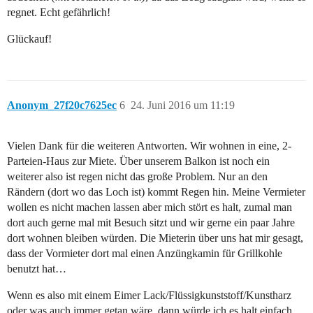
regnet. Echt gefährlich!
Glückauf!
Anonym_27f20c7625ec
6
24. Juni 2016 um 11:19
Vielen Dank für die weiteren Antworten. Wir wohnen in eine, 2-
Parteien-Haus zur Miete. Über unserem Balkon ist noch ein
weiterer also ist regen nicht das große Problem. Nur an den
Rändern (dort wo das Loch ist) kommt Regen hin. Meine Vermieter
wollen es nicht machen lassen aber mich stört es halt, zumal man
dort auch gerne mal mit Besuch sitzt und wir gerne ein paar Jahre
dort wohnen bleiben würden. Die Mieterin über uns hat mir gesagt,
dass der Vormieter dort mal einen Anzüngkamin für Grillkohle
benutzt hat…
Wenn es also mit einem Eimer Lack/Flüssigkunststoff/Kunstharz
oder was auch immer getan wäre, dann würde ich es halt einfach