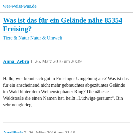
wer-weiss-was.de
Was ist das für ein Gelände nähe 85354
Freising?
Tiere & Natur
Natur & Umwelt
Anna_Zebra
1
26. März 2016 um 20:39
Hallo, wer kennt sich gut in Freisinger Umgebung aus? Was ist das
für ein anscheinend nicht mehr gebrauchtes abgezäuntes Gelände
im Wald hinter dem Weihenstephaner Ring? Die näheste
Waldstraße die einen Namen hat, heißt „Lüdwigs-geräumt“. Bin
sehr neugierieg.
Aprilfisch
2
26. März 2016 um 21:18