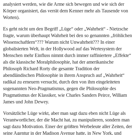
analysiert werden, wie die Arme sich bewegen und wie sich der
Körper organisiert, das verrät dem Kenner mehr als Tausende von
Worten).
Es geht nicht um den Begriff „Lüge“ oder „Wahrheit“ - Nietzsche
fragte, warum überhaupt Wahrheit bei den so genannten „fröhlichen
Wissenschaftlern“??? Warum nicht Unwahrheit??? In einer
globalisierten Welt, in der Hollywood auf das Wertesystem der
Menschen mehr Einfluss nimmt durch immer raffiniertere „Effekte“
als die klassische Moralphilosophie, hat der amerikanische
Philosoph Richard Rorty die gesamte Tradition der
abendländischen Philosophie in ihrem Anspruch auf „Wahrheit“
radikal zu erneuern versucht, durch den von ihm eingeleiteten
sogenannten Neo-Pragmatismus, gegen die Philosophie des
Pragmatismus der Klassiker, wie Charles Sanders Peirce, William
James und John Dewey.
Vorsätzliche Lüge wirkt, aber man sagt dazu eben nicht Lüge als
Verantwortlicher, der die Macht hat, zu manipulieren, sondern man
sagt dazu Motivation. Einer der größten Werbeleute aller Zeiten, der
seine Agentur in der Madison Avenue hatte, in New York, und