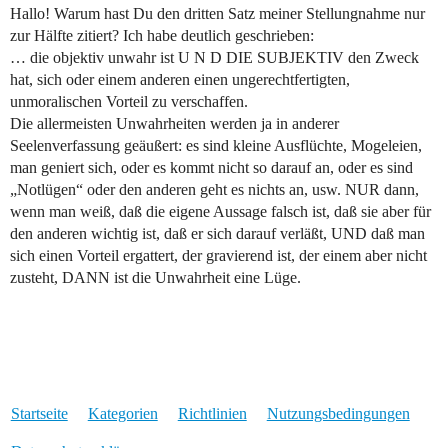
Hallo! Warum hast Du den dritten Satz meiner Stellungnahme nur
zur Hälfte zitiert? Ich habe deutlich geschrieben:
… die objektiv unwahr ist U N D DIE SUBJEKTIV den Zweck
hat, sich oder einem anderen einen ungerechtfertigten,
unmoralischen Vorteil zu verschaffen.
Die allermeisten Unwahrheiten werden ja in anderer
Seelenverfassung geäußert: es sind kleine Ausflüchte, Mogeleien,
man geniert sich, oder es kommt nicht so darauf an, oder es sind
„Notlügen“ oder den anderen geht es nichts an, usw. NUR dann,
wenn man weiß, daß die eigene Aussage falsch ist, daß sie aber für
den anderen wichtig ist, daß er sich darauf verläßt, UND daß man
sich einen Vorteil ergattert, der gravierend ist, der einem aber nicht
zusteht, DANN ist die Unwahrheit eine Lüge.
Startseite
Kategorien
Richtlinien
Nutzungsbedingungen