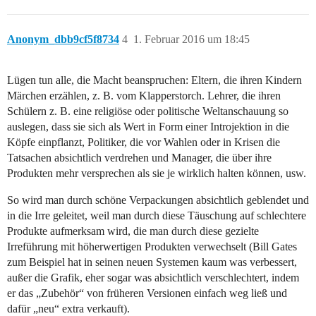
Anonym_dbb9cf5f8734
4
1. Februar 2016 um 18:45
Lügen tun alle, die Macht beanspruchen: Eltern, die ihren Kindern
Märchen erzählen, z. B. vom Klapperstorch. Lehrer, die ihren
Schülern z. B. eine religiöse oder politische Weltanschauung so
auslegen, dass sie sich als Wert in Form einer Introjektion in die
Köpfe einpflanzt, Politiker, die vor Wahlen oder in Krisen die
Tatsachen absichtlich verdrehen und Manager, die über ihre
Produkten mehr versprechen als sie je wirklich halten können, usw.
So wird man durch schöne Verpackungen absichtlich geblendet und
in die Irre geleitet, weil man durch diese Täuschung auf schlechtere
Produkte aufmerksam wird, die man durch diese gezielte
Irreführung mit höherwertigen Produkten verwechselt (Bill Gates
zum Beispiel hat in seinen neuen Systemen kaum was verbessert,
außer die Grafik, eher sogar was absichtlich verschlechtert, indem
er das „Zubehör“ von früheren Versionen einfach weg ließ und
dafür „neu“ extra verkauft).