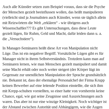
Auch alle Künstler setzen zum Beispiel voraus, dass sie die Psyche
der Menschen gezielt beeinflussen wollen, das heißt manipulieren
(vielleicht sind ja Journalisten auch Künstler, wenn sie täglich allein
mit Reizwörtern die Welt „erklären“ - wie übrigens auch
Wissenschaftler??? Es gibt Untersuchungen, dass diese Leute
gezielt lügen, für Ruhm, Geld und Macht, dafür leiden dann u. a.
die „Versuchstiere“).
In Manager-Seminaren heißt diese Art von Manipulation nicht
Lüge. Das ist ein negativer Begriff. Vorsätzliche Lügen gibt es für
Manager nicht in ihrem Selbstverständnis. Trotzdem kann man auf
Seminaren lernen, wie man Menschen gezielt manipuliert und damit
seine Macht erhält oder noch weiter steigert (der Körper lügt im
Gegensatz zur unendlichen Manipulation der Sprache grundsätzlich
nie. Bekannt ist, dass der ehemalige Personalchef der Firma Krupp
keinen Bewerber auf eine leitende Position einstellte, die sich ihm
mit Krepp-schuhen vorstellten, so einer hatte von vornherein keine
Chance, egal, wie gut seine Zeugnisse und Auszeichnungen auch
waren. Das aber ist nur eine winzige Kleinigkeit. Noch wichtiger ist
der Abstand zwischen Autorität und Abhängigem, wie die Augen