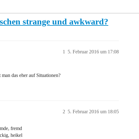
wischen strange und awkward?
1
5. Februar 2016 um 17:08
man das eher auf Situationen?
2
5. Februar 2016 um 18:05
remde, fremd
ckig, heikel