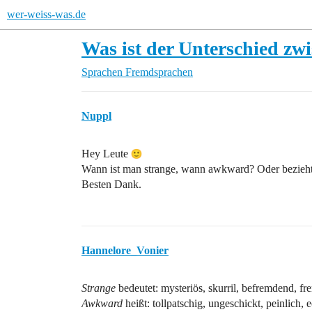
wer-weiss-was.de
Was ist der Unterschied z
Sprachen
Fremdsprachen
Nuppl
Hey Leute
Wann ist man strange, wann awkward? Oder bezieht 
Besten Dank.
Hannelore_Vonier
Strange
bedeutet: mysteriös, skurril, befremdend, f
Awkward
heißt: tollpatschig, ungeschickt, peinlich, e