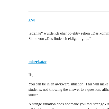
gN8
„strange“ würde ich eher objektiv sehen „Das komm
Sinne von „Das finde ich eklig, ungut,..“
miezekatze
Hi,
You can be in an awkward situation. This will make 
students, not knowing the answer to a question, al
stutter.
A stange situation does not make you feel strange -