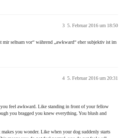
3
5. Februar 2016 um 18:50
t mir seltsam vor“ während „awkward“ eher subjektiv ist im
4
5. Februar 2016 um 20:31
you feel awkward. Like standing in front of your fellow
though you bragged you knew everything. You blush and
 it makes you wonder. Like when your dog suddenly starts