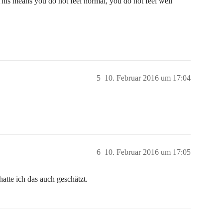
This means you do not feel normal, you do not feel well
5
10. Februar 2016 um 17:04
6
10. Februar 2016 um 17:05
hatte ich das auch geschätzt.