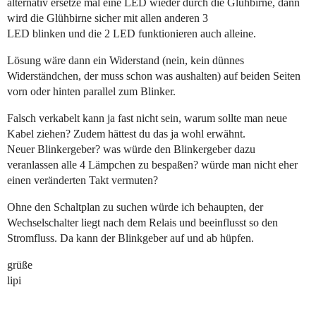
alternativ ersetze mal eine LED wieder durch die Glühbirne, dann
wird die Glühbirne sicher mit allen anderen 3
LED blinken und die 2 LED funktionieren auch alleine.
Lösung wäre dann ein Widerstand (nein, kein dünnes
Widerständchen, der muss schon was aushalten) auf beiden Seiten
vorn oder hinten parallel zum Blinker.
Falsch verkabelt kann ja fast nicht sein, warum sollte man neue
Kabel ziehen? Zudem hättest du das ja wohl erwähnt.
Neuer Blinkergeber? was würde den Blinkergeber dazu
veranlassen alle 4 Lämpchen zu bespaßen? würde man nicht eher
einen veränderten Takt vermuten?
Ohne den Schaltplan zu suchen würde ich behaupten, der
Wechselschalter liegt nach dem Relais und beeinflusst so den
Stromfluss. Da kann der Blinkgeber auf und ab hüpfen.
grüße
lipi