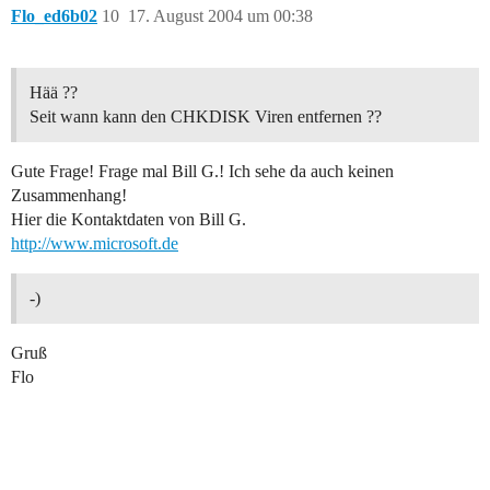
Flo_ed6b02
10
17. August 2004 um 00:38
Hää ??
Seit wann kann den CHKDISK Viren entfernen ??
Gute Frage! Frage mal Bill G.! Ich sehe da auch keinen
Zusammenhang!
Hier die Kontaktdaten von Bill G.
http://www.microsoft.de
-)
Gruß
Flo