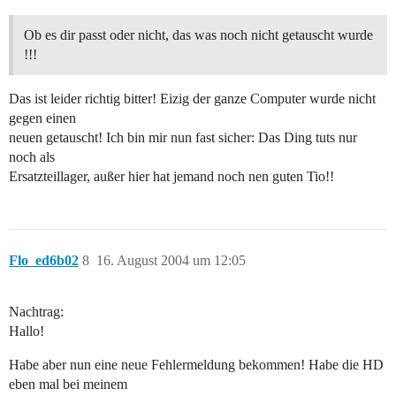
Ob es dir passt oder nicht, das was noch nicht getauscht wurde
!!!
Das ist leider richtig bitter! Eizig der ganze Computer wurde nicht
gegen einen
neuen getauscht! Ich bin mir nun fast sicher: Das Ding tuts nur
noch als
Ersatzteillager, außer hier hat jemand noch nen guten Tio!!
Flo_ed6b02
8
16. August 2004 um 12:05
Nachtrag:
Hallo!
Habe aber nun eine neue Fehlermeldung bekommen! Habe die HD
eben mal bei meinem