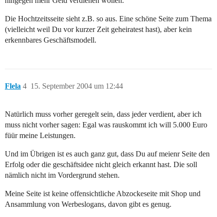
hingegen mehr Geld verdienen wollen.
Die Hochtzeitsseite sieht z.B. so aus. Eine schöne Seite zum Thema
(vielleicht weil Du vor kurzer Zeit geheiratest hast), aber kein
erkennbares Geschäftsmodell.
Flela
4
15. September 2004 um 12:44
Natürlich muss vorher geregelt sein, dass jeder verdient, aber ich
muss nicht vorher sagen: Egal was rauskommt ich will 5.000 Euro
füür meine Leistungen.
Und im Übrigen ist es auch ganz gut, dass Du auf meienr Seite den
Erfolg oder die geschäftsidee nicht gleich erkannt hast. Die soll
nämlich nicht im Vordergrund stehen.
Meine Seite ist keine offensichtliche Abzockeseite mit Shop und
Ansammlung von Werbeslogans, davon gibt es genug.