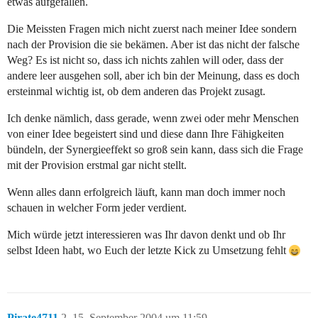
etwas aufgefallen.
Die Meissten Fragen mich nicht zuerst nach meiner Idee sondern
nach der Provision die sie bekämen. Aber ist das nicht der falsche
Weg? Es ist nicht so, dass ich nichts zahlen will oder, dass der
andere leer ausgehen soll, aber ich bin der Meinung, dass es doch
ersteinmal wichtig ist, ob dem anderen das Projekt zusagt.
Ich denke nämlich, dass gerade, wenn zwei oder mehr Menschen
von einer Idee begeistert sind und diese dann Ihre Fähigkeiten
bündeln, der Synergieeffekt so groß sein kann, dass sich die Frage
mit der Provision erstmal gar nicht stellt.
Wenn alles dann erfolgreich läuft, kann man doch immer noch
schauen in welcher Form jeder verdient.
Mich würde jetzt interessieren was Ihr davon denkt und ob Ihr
selbst Ideen habt, wo Euch der letzte Kick zu Umsetzung fehlt
Pirate4711
2
15. September 2004 um 11:59