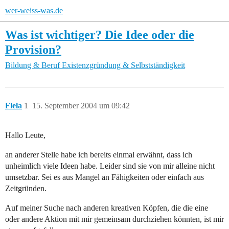
wer-weiss-was.de
Was ist wichtiger? Die Idee oder die
Provision?
Bildung & Beruf
Existenzgründung & Selbstständigkeit
Flela
1
15. September 2004 um 09:42
Hallo Leute,
an anderer Stelle habe ich bereits einmal erwähnt, dass ich
unheimlich viele Ideen habe. Leider sind sie von mir alleine nicht
umsetzbar. Sei es aus Mangel an Fähigkeiten oder einfach aus
Zeitgründen.
Auf meiner Suche nach anderen kreativen Köpfen, die die eine
oder andere Aktion mit mir gemeinsam durchziehen könnten, ist mir