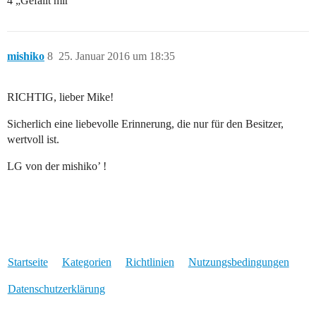
4 „Gefällt mir“
mishiko
8
25. Januar 2016 um 18:35
RICHTIG, lieber Mike!
Sicherlich eine liebevolle Erinnerung, die nur für den Besitzer,
wertvoll ist.
LG von der mishiko’ !
Startseite
Kategorien
Richtlinien
Nutzungsbedingungen
Datenschutzerklärung