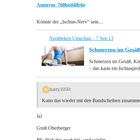
Anonym_768bed4ffc6e
Könnte der „Ischias-Nerv“ sein…
Apotheken Umschau – 7 Sep 13
Schmerzen im Gesäß 
Schmerzen im Gesäß, Kr
– das kann ein Ischiaspr
harry1050:
Kann das wieder mit den Bandscheiben zusamm
Ja!
Gruß Oberberger
PS: Hab das auch hin- und wieder…