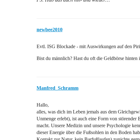
newbee2010
Evtl. ISG Blockade - mit Auswirkungen auf den Piri
Bist du männlich? Hast du oft die Geldbörse hinten 
Manfred_Schramm
Hallo,
alles, was dich im Leben jemals aus dem Gleichgewi
Unmenge erlebt), ist auch eine Form von störender E
macht. Unsere Medizin und unsere Psychologie kennt
dieser Energie über die Fußsohlen in den Boden ha
Kontakt zur Natur, kein Barfußlaufen) zunichte gem