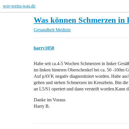
wer-weiss-was.de
Was können Schmerzen in l
Gesundheit
Medizin
harry1050
Habe seit ca.4-5 Wochen Schmerzen in linker Gesäß
im linken hinteren Oberschenkel bei ca. 50 -100m G
Auf pAVK negativ diagnostiziert worden. Habe auch
gehen und stehen Schmerzen im Kreuzbein. Bin die l
an L5/S1 operiert und dann versteift worden.Kann
Danke im Voraus
Harry B.