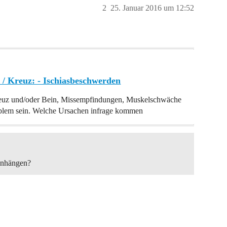
2
25. Januar 2016 um 12:52
/ Kreuz: - Ischiasbeschwerden
euz und/oder Bein, Missempfindungen, Muskelschwäche
oblem sein. Welche Ursachen infrage kommen
enhängen?