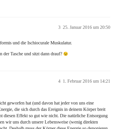
3
25. Januar 2016 um 20:50
formis und die Ischiocurale Muskulatur.
in der Tasche und sitzt dann drauf?
4
1. Februar 2016 um 14:21
cht geworfen hat (und davon hat jeder von uns eine
nergie, die sich durch das Ereignis in deinem Körper breit
 diesen Effekt so gut wie nicht. Die natürliche Entsorgung
ben wir uns durch unsere Lebensweise (wenig direkten
acht. Deshalb muss der Körper diese Energie so deponieren,