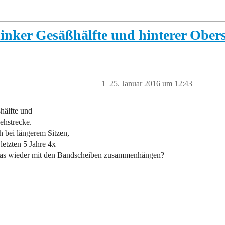
inker Gesäßhälfte und hinterer Ober
1
25. Januar 2016 um 12:43
hälfte und
ehstrecke.
 bei längerem Sitzen,
etzten 5 Jahre 4x
 das wieder mit den Bandscheiben zusammenhängen?