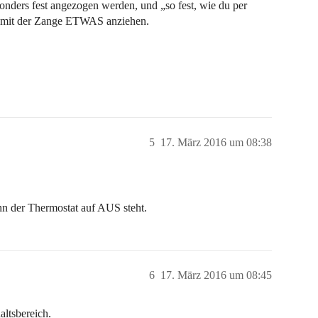
nders fest angezogen werden, und „so fest, wie du per
er mit der Zange ETWAS anziehen.
5
17. März 2016 um 08:38
nn der Thermostat auf AUS steht.
6
17. März 2016 um 08:45
altsbereich.