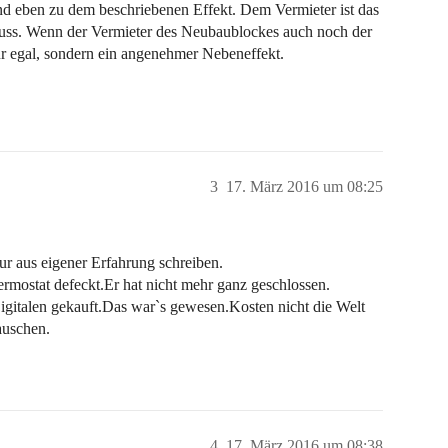
nd eben zu dem beschriebenen Effekt. Dem Vermieter ist das
n muss. Wenn der Vermieter des Neubaublockes auch noch der
r egal, sondern ein angenehmer Nebeneffekt.
3
17. März 2016 um 08:25
ur aus eigener Erfahrung schreiben.
rmostat defeckt.Er hat nicht mehr ganz geschlossen.
gitalen gekauft.Das war`s gewesen.Kosten nicht die Welt
auschen.
4
17. März 2016 um 08:38