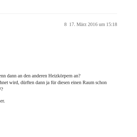
8
17. März 2016 um 15:18
denn dann an den anderen Heizkörpern an?
hnet wird, dürften dann ja für diesen einen Raum schon
²?
er.