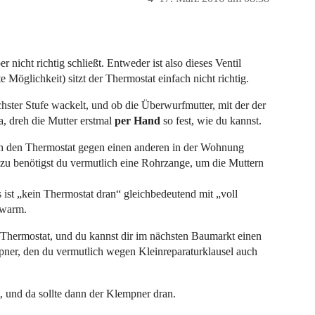
nicht richtig schließt. Entweder ist also dieses Ventil
e Möglichkeit) sitzt der Thermostat einfach nicht richtig.
hster Stufe wackelt, und ob die Überwurfmutter, mit der der
a, dreh die Mutter erstmal
per Hand
so fest, wie du kannst.
uch den Thermostat gegen einen anderen in der Wohnung
zu benötigst du vermutlich eine Rohrzange, um die Muttern
 ist „kein Thermostat dran“ gleichbedeutend mit „voll
 warm.
r Thermostat, und du kannst dir im nächsten Baumarkt einen
pner, den du vermutlich wegen Kleinreparaturklausel auch
, und da sollte dann der Klempner dran.