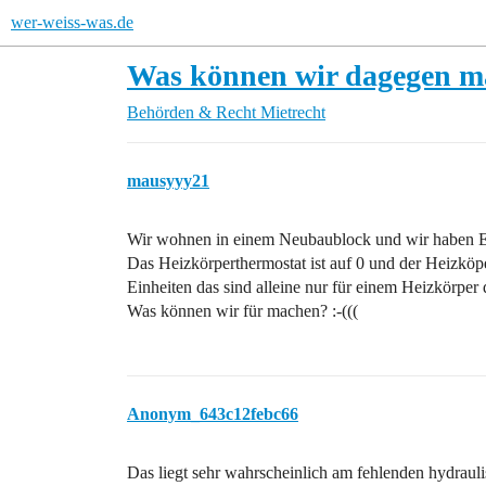
wer-weiss-was.de
Was können wir dagegen m
Behörden & Recht
Mietrecht
mausyyy21
Wir wohnen in einem Neubaublock und wir haben Ei
Das Heizkörperthermostat ist auf 0 und der Heizköpe
Einheiten das sind alleine nur für einem Heizkörper 
Was können wir für machen? :-(((
Anonym_643c12febc66
Das liegt sehr wahrscheinlich am fehlenden hydrauli