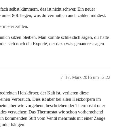
ach selbst kümmern, das ist nicht schwer. Ein neuer
 unter 80€ liegen, was du vermutlich auch zahlen müßtest.
ermieter zahlen.
ich sitzen bleiben. Man könnte schließlich sagen, dir hätte
indet sich noch ein Experte, der dazu was genaueres sagen
7
17. März 2016 um 12:22
edrehten Heizkörper, der Kalt ist, verlieren diese
inen Verbrauch. Dies ist aber bei allen Heizkörpern im
heint aber wie vorgehend beschrieben der Thermostat oder
gendes versuchen: Das Thermostat wie schon vorhergehend
in kommenden Stift vom Ventil mehrmals mit einer Zange
g oder hängen!