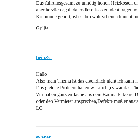
Das führt insgesamt zu unnötig hohen Heizkosten u
aber herzlich egal, da er diese Kosten nicht trage
Kommune gehört, ist es ihm wahrscheinlich nicht nu
Grüße
heinz51
Hallo
Also mein Thema ist das eigendlich nicht ich kann n
Das gleiche Problem hatten wir auch ,es war das The
Wir haben ganz einfache aus dem Baumarkt keine Di
oder den Vermieter ansprechen,Defekte muß er aust
LG
sweber