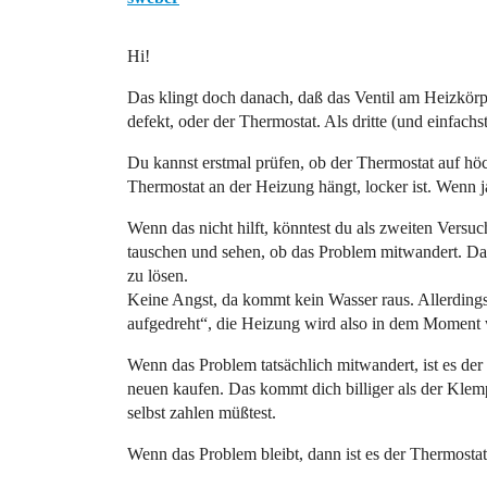
Hi!
Das klingt doch danach, daß das Ventil am Heizkörper 
defekt, oder der Thermostat. Als dritte (und einfachst
Du kannst erstmal prüfen, ob der Thermostat auf höc
Thermostat an der Heizung hängt, locker ist. Wenn j
Wenn das nicht hilft, könntest du als zweiten Vers
tauschen und sehen, ob das Problem mitwandert. Da
zu lösen.
Keine Angst, da kommt kein Wasser raus. Allerdings
aufgedreht“, die Heizung wird also in dem Moment
Wenn das Problem tatsächlich mitwandert, ist es de
neuen kaufen. Das kommt dich billiger als der Klem
selbst zahlen müßtest.
Wenn das Problem bleibt, dann ist es der Thermostat