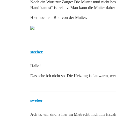
Noch ein Wort zur Zange: Die Mutter muß nicht beso
Hand kannst“ ist relativ. Man kann die Mutter dah
Hier noch ein Bild von der Mutter:
sweber
Hallo!
Das sehe ich nicht so. Die Heizung ist lauwarm, we
sweber
Ach ja, wir sind ja hier im Mietrecht, nicht im Haush