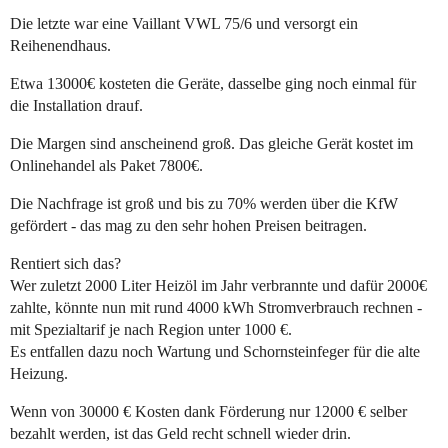
Die letzte war eine Vaillant VWL 75/6 und versorgt ein
Reihenendhaus.
Etwa 13000€ kosteten die Geräte, dasselbe ging noch einmal für
die Installation drauf.
Die Margen sind anscheinend groß. Das gleiche Gerät kostet im
Onlinehandel als Paket 7800€.
Die Nachfrage ist groß und bis zu 70% werden über die KfW
gefördert - das mag zu den sehr hohen Preisen beitragen.
Rentiert sich das?
Wer zuletzt 2000 Liter Heizöl im Jahr verbrannte und dafür 2000€
zahlte, könnte nun mit rund 4000 kWh Stromverbrauch rechnen -
mit Spezialtarif je nach Region unter 1000 €.
Es entfallen dazu noch Wartung und Schornsteinfeger für die alte
Heizung.
Wenn von 30000 € Kosten dank Förderung nur 12000 € selber
bezahlt werden, ist das Geld recht schnell wieder drin.