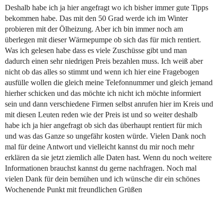
Deshalb habe ich ja hier angefragt wo ich bisher immer gute Tipps
bekommen habe. Das mit den 50 Grad werde ich im Winter
probieren mit der Ölheizung. Aber ich bin immer noch am
überlegen mit dieser Wärmepumpe ob sich das für mich rentiert.
Was ich gelesen habe dass es viele Zuschüsse gibt und man
dadurch einen sehr niedrigen Preis bezahlen muss. Ich weiß aber
nicht ob das alles so stimmt und wenn ich hier eine Fragebogen
ausfülle wollen die gleich meine Telefonnummer und gleich jemand
hierher schicken und das möchte ich nicht ich möchte informiert
sein und dann verschiedene Firmen selbst anrufen hier im Kreis und
mit diesen Leuten reden wie der Preis ist und so weiter deshalb
habe ich ja hier angefragt ob sich das überhaupt rentiert für mich
und was das Ganze so ungefähr kosten würde. Vielen Dank noch
mal für deine Antwort und vielleicht kannst du mir noch mehr
erklären da sie jetzt ziemlich alle Daten hast. Wenn du noch weitere
Informationen brauchst kannst du gerne nachfragen. Noch mal
vielen Dank für dein bemühen und ich wünsche dir ein schönes
Wochenende Punkt mit freundlichen Grüßen