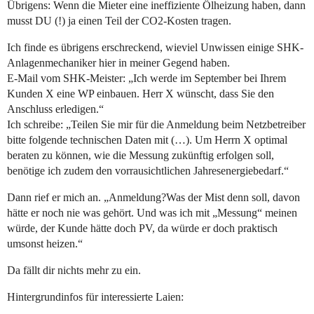
Übrigens: Wenn die Mieter eine ineffiziente Ölheizung haben, dann
musst DU (!) ja einen Teil der CO2-Kosten tragen.
Ich finde es übrigens erschreckend, wieviel Unwissen einige SHK-
Anlagenmechaniker hier in meiner Gegend haben.
E-Mail vom SHK-Meister: „Ich werde im September bei Ihrem
Kunden X eine WP einbauen. Herr X wünscht, dass Sie den
Anschluss erledigen.“
Ich schreibe: „Teilen Sie mir für die Anmeldung beim Netzbetreiber
bitte folgende technischen Daten mit (…). Um Herrn X optimal
beraten zu können, wie die Messung zukünftig erfolgen soll,
benötige ich zudem den vorrausichtlichen Jahresenergiebedarf.“
Dann rief er mich an. „Anmeldung?Was der Mist denn soll, davon
hätte er noch nie was gehört. Und was ich mit „Messung“ meinen
würde, der Kunde hätte doch PV, da würde er doch praktisch
umsonst heizen.“
Da fällt dir nichts mehr zu ein.
Hintergrundinfos für interessierte Laien: