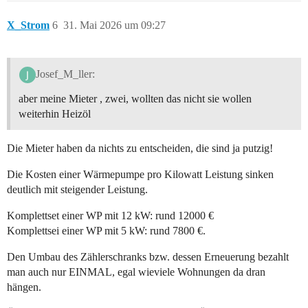
X_Strom
6
31. Mai 2026 um 09:27
Josef_M_ller:
aber meine Mieter , zwei, wollten das nicht sie wollen
weiterhin Heizöl
Die Mieter haben da nichts zu entscheiden, die sind ja putzig!
Die Kosten einer Wärmepumpe pro Kilowatt Leistung sinken
deutlich mit steigender Leistung.
Komplettset einer WP mit 12 kW: rund 12000 €
Komplettsei einer WP mit 5 kW: rund 7800 €.
Den Umbau des Zählerschranks bzw. dessen Erneuerung bezahlt
man auch nur EINMAL, egal wieviele Wohnungen da dran
hängen.