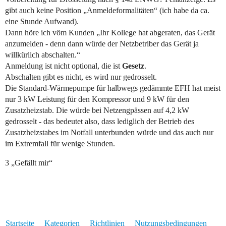
gibt auch keine Position „Anmeldeformalitäten“ (ich habe da ca.
eine Stunde Aufwand).
Dann höre ich vöm Kunden „Ihr Kollege hat abgeraten, das Gerät
anzumelden - denn dann würde der Netzbetriber das Gerät ja
willkürlich abschalten.“
Anmeldung ist nicht optional, die ist
Gesetz
.
Abschalten gibt es nicht, es wird nur gedrosselt.
Die Standard-Wärmepumpe für halbwegs gedämmte EFH hat meist
nur 3 kW Leistung für den Kompressor und 9 kW für den
Zusatzheizstab. Die würde bei Netzengpässen auf 4,2 kW
gedrosselt - das bedeutet also, dass lediglich der Betrieb des
Zusatzheizstabes im Notfall unterbunden würde und das auch nur
im Extremfall für wenige Stunden.
3 „Gefällt mir“
Startseite
Kategorien
Richtlinien
Nutzungsbedingungen