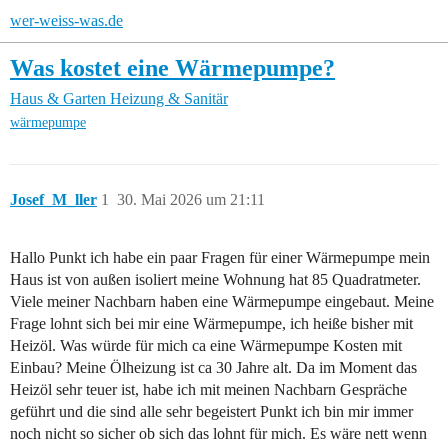
wer-weiss-was.de
Was kostet eine Wärmepumpe?
Haus & Garten
Heizung & Sanitär
wärmepumpe
Josef_M_ller
1
30. Mai 2026 um 21:11
Hallo Punkt ich habe ein paar Fragen für einer Wärmepumpe mein
Haus ist von außen isoliert meine Wohnung hat 85 Quadratmeter.
Viele meiner Nachbarn haben eine Wärmepumpe eingebaut. Meine
Frage lohnt sich bei mir eine Wärmepumpe, ich heiße bisher mit
Heizöl. Was würde für mich ca eine Wärmepumpe Kosten mit
Einbau? Meine Ölheizung ist ca 30 Jahre alt. Da im Moment das
Heizöl sehr teuer ist, habe ich mit meinen Nachbarn Gespräche
geführt und die sind alle sehr begeistert Punkt ich bin mir immer
noch nicht so sicher ob sich das lohnt für mich. Es wäre nett wenn