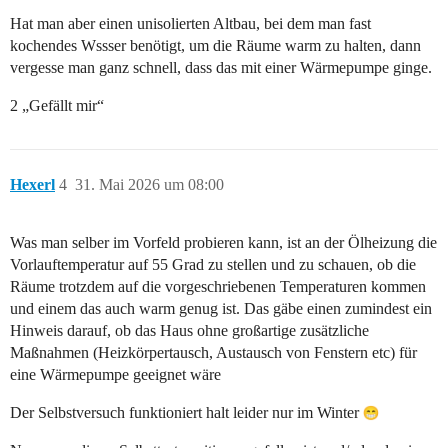
Hat man aber einen unisolierten Altbau, bei dem man fast
kochendes Wssser benötigt, um die Räume warm zu halten, dann
vergesse man ganz schnell, dass das mit einer Wärmepumpe ginge.
2 „Gefällt mir“
Hexerl
4
31. Mai 2026 um 08:00
Was man selber im Vorfeld probieren kann, ist an der Ölheizung die
Vorlauftemperatur auf 55 Grad zu stellen und zu schauen, ob die
Räume trotzdem auf die vorgeschriebenen Temperaturen kommen
und einem das auch warm genug ist. Das gäbe einen zumindest ein
Hinweis darauf, ob das Haus ohne großartige zusätzliche
Maßnahmen (Heizkörpertausch, Austausch von Fenstern etc) für
eine Wärmepumpe geeignet wäre
Der Selbstversuch funktioniert halt leider nur im Winter