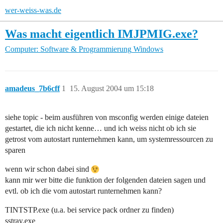
wer-weiss-was.de
Was macht eigentlich IMJPMIG.exe?
Computer: Software & Programmierung
Windows
amadeus_7b6cff
1
15. August 2004 um 15:18
siehe topic - beim ausführen von msconfig werden einige dateien
gestartet, die ich nicht kenne… und ich weiss nicht ob ich sie
getrost vom autostart runternehmen kann, um systemressourcen zu
sparen
wenn wir schon dabei sind
kann mir wer bitte die funktion der folgenden dateien sagen und
evtl. ob ich die vom autostart runternehmen kann?
TINTSTP.exe (u.a. bei service pack ordner zu finden)
sstray.exe