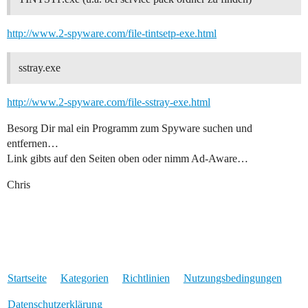
http://www.2-spyware.com/file-tintsetp-exe.html
sstray.exe
http://www.2-spyware.com/file-sstray-exe.html
Besorg Dir mal ein Programm zum Spyware suchen und
entfernen…
Link gibts auf den Seiten oben oder nimm Ad-Aware…
Chris
Startseite
Kategorien
Richtlinien
Nutzungsbedingungen
Datenschutzerklärung