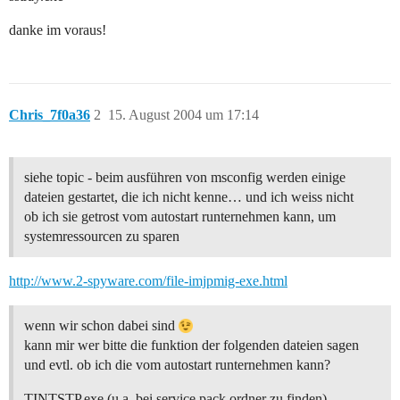
danke im voraus!
Chris_7f0a36
2
15. August 2004 um 17:14
siehe topic - beim ausführen von msconfig werden einige
dateien gestartet, die ich nicht kenne… und ich weiss nicht
ob ich sie getrost vom autostart runternehmen kann, um
systemressourcen zu sparen
http://www.2-spyware.com/file-imjpmig-exe.html
wenn wir schon dabei sind
kann mir wer bitte die funktion der folgenden dateien sagen
und evtl. ob ich die vom autostart runternehmen kann?
TINTSTP.exe (u.a. bei service pack ordner zu finden)