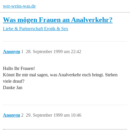
wer-weiss-was.de
Was mögen Frauen an Analverkehr?
Liebe & Partnerschaft
Erotik & Sex
Anonym
1
28. September 1999 um 22:42
Hallo Ihr Frauen!
Könnt Ihr mir mal sagen, was Analverkehr euch bringt. Stehen
viele drauf?
Danke Jan
Anonym
2
29. September 1999 um 10:46