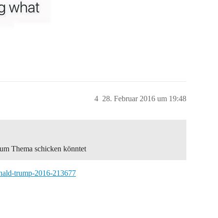
4
28. Februar 2016 um 19:48
 zum Thema schicken könntet
onald-trump-2016-213677