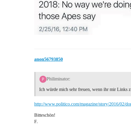
anon56793850
Philiminator:
Ich würde mich sehr freuen, wenn ihr mir Links
http://www.politico.com/magazine/story/2016/02/d
Bitteschön!
F.