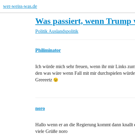
wer-weiss-was.de
Was passiert, wenn Trump 
Politik
Auslandspolitik
Philiminator
Ich würde mich sehr freuen, wenn ihr mir Links zum
den was wäre wenn Fall mit mir durchspielen würde
Greeeetz
noro
Hallo wenn er an die Regierung kommt dann knallt e
viele Grüße noro