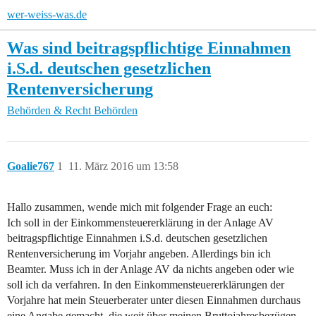
wer-weiss-was.de
Was sind beitragspflichtige Einnahmen
i.S.d. deutschen gesetzlichen
Rentenversicherung
Behörden & Recht
Behörden
Goalie767
1
11. März 2016 um 13:58
Hallo zusammen, wende mich mit folgender Frage an euch:
Ich soll in der Einkommensteuererklärung in der Anlage AV
beitragspflichtige Einnahmen i.S.d. deutschen gesetzlichen
Rentenversicherung im Vorjahr angeben. Allerdings bin ich
Beamter. Muss ich in der Anlage AV da nichts angeben oder wie
soll ich da verfahren. In den Einkommensteuererklärungen der
Vorjahre hat mein Steuerberater unter diesen Einnahmen durchaus
eine Angabe gemacht, die weit über meinen Bruttojahresbezügen