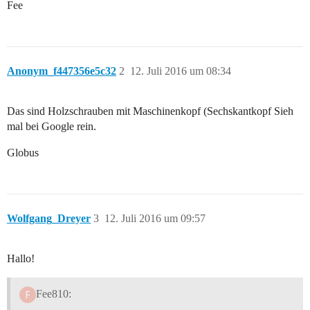
Fee
Anonym_f447356e5c32
2
12. Juli 2016 um 08:34
Das sind Holzschrauben mit Maschinenkopf (Sechskantkopf Sieh
mal bei Google rein.
Globus
Wolfgang_Dreyer
3
12. Juli 2016 um 09:57
Hallo!
Fee810: