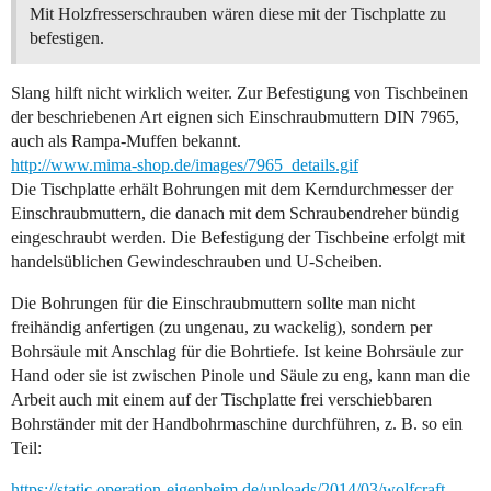
Mit Holzfresserschrauben wären diese mit der Tischplatte zu
befestigen.
Slang hilft nicht wirklich weiter. Zur Befestigung von Tischbeinen
der beschriebenen Art eignen sich Einschraubmuttern DIN 7965,
auch als Rampa-Muffen bekannt.
http://www.mima-shop.de/images/7965_details.gif
Die Tischplatte erhält Bohrungen mit dem Kerndurchmesser der
Einschraubmuttern, die danach mit dem Schraubendreher bündig
eingeschraubt werden. Die Befestigung der Tischbeine erfolgt mit
handelsüblichen Gewindeschrauben und U-Scheiben.
Die Bohrungen für die Einschraubmuttern sollte man nicht
freihändig anfertigen (zu ungenau, zu wackelig), sondern per
Bohrsäule mit Anschlag für die Bohrtiefe. Ist keine Bohrsäule zur
Hand oder sie ist zwischen Pinole und Säule zu eng, kann man die
Arbeit auch mit einem auf der Tischplatte frei verschiebbaren
Bohrständer mit der Handbohrmaschine durchführen, z. B. so ein
Teil:
https://static.operation-eigenheim.de/uploads/2014/03/wolfcraft-