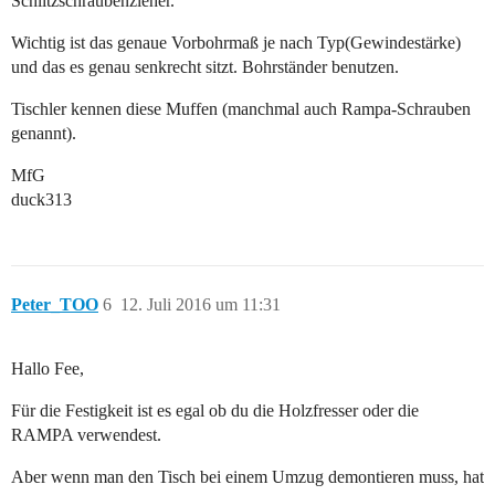
Schlitzschraubenzieher.
Wichtig ist das genaue Vorbohrmaß je nach Typ(Gewindestärke)
und das es genau senkrecht sitzt. Bohrständer benutzen.
Tischler kennen diese Muffen (manchmal auch Rampa-Schrauben
genannt).
MfG
duck313
Peter_TOO
6
12. Juli 2016 um 11:31
Hallo Fee,
Für die Festigkeit ist es egal ob du die Holzfresser oder die
RAMPA verwendest.
Aber wenn man den Tisch bei einem Umzug demontieren muss, hat