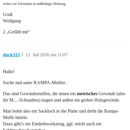
sicher wie Schrauben in maßhaltiger Bohrung.
Gruß
Wolfgang
2 „Gefällt mir“
duck313
5
12. Juli 2016 um 11:07
Hallo!
Suche mal unter RAMPA-Muffen .
Das sind Gewindemuffen, die innen ein
metrisches
Gewinde (also
für M…-Schrauben) tragen und außen ein grobes Holzgewinde.
Man bohrt also ein Sackloch in die Platte und dreht die Rampa-
Muffe hinein.
Dazu gibt’s ein Eindrehwerkzeug, ggf. reicht auch ein