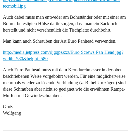
tecmobil.jpg
Auch dabei muss man entweder am Bohrständer oder mit einer am
Bohrer befestigten Hülse dafür sorgen, dass man ein Sackloch
herstellt und nicht versehentlich die Tischplatte durchbohrt.
Man kann auch Schrauben der Art Euro Panhead verwenden.
http://media.jetpress.com/rljgqpzkxz/Euro-Screws-Pan-Head.jpg?
width=580&height=580
Auch Euro Panhead muss mit dem Kerndurchmesser in der oben
beschriebenen Weise vorgebohrt werden. Für eine möglicherweise
mehrmals wieder zu lösende Verbindung (z. B. bei Umzügen) sind
diese Schrauben aber nicht so geeignet wie die erwähnten Rampa-
Muffen mit Gewindeschrauben.
Gruß
Wolfgang