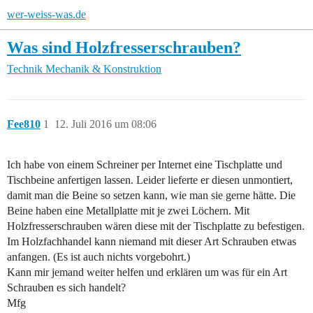
wer-weiss-was.de
Was sind Holzfresserschrauben?
Technik
Mechanik & Konstruktion
Fee810
1
12. Juli 2016 um 08:06
Ich habe von einem Schreiner per Internet eine Tischplatte und
Tischbeine anfertigen lassen. Leider lieferte er diesen unmontiert,
damit man die Beine so setzen kann, wie man sie gerne hätte. Die
Beine haben eine Metallplatte mit je zwei Löchern. Mit
Holzfresserschrauben wären diese mit der Tischplatte zu befestigen.
Im Holzfachhandel kann niemand mit dieser Art Schrauben etwas
anfangen. (Es ist auch nichts vorgebohrt.)
Kann mir jemand weiter helfen und erklären um was für ein Art
Schrauben es sich handelt?
Mfg