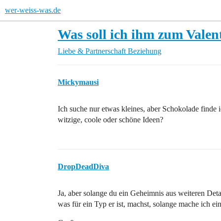
wer-weiss-was.de
Was soll ich ihm zum Valen
Liebe & Partnerschaft
Beziehung
Mickymausi
Ich suche nur etwas kleines, aber Schokolade finde ic
witzige, coole oder schöne Ideen?
DropDeadDiva
Ja, aber solange du ein Geheimnis aus weiteren Deta
was für ein Typ er ist, machst, solange mache ich e