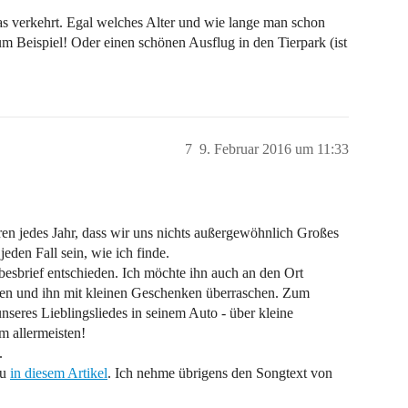
as verkehrt. Egal welches Alter und wie lange man schon
m Beispiel! Oder einen schönen Ausflug in den Tierpark (ist
7
9. Februar 2016 um 11:33
en jedes Jahr, dass wir uns nichts außergewöhnlich Großes
den Fall sein, wie ich finde.
besbrief entschieden. Ich möchte ihn auch an den Ort
aben und ihn mit kleinen Geschenken überraschen. Zum
nseres Lieblingsliedes in seinem Auto - über kleine
m allermeisten!
.
Du
in diesem Artikel
. Ich nehme übrigens den Songtext von