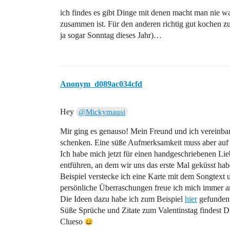
ich findes es gibt Dinge mit denen macht man nie w
zusammen ist. Für den anderen richtig gut kochen zu
ja sogar Sonntag dieses Jahr)…
Anonym_d089ac034cfd
Hey
@Mickymausi
Mir ging es genauso! Mein Freund und ich vereinbar
schenken. Eine süße Aufmerksamkeit muss aber auf je
Ich habe mich jetzt für einen handgeschriebenen Lie
entführen, an dem wir uns das erste Mal geküsst h
Beispiel verstecke ich eine Karte mit dem Songtext u
persönliche Überraschungen freue ich mich immer a
Die Ideen dazu habe ich zum Beispiel
hier
gefunden
Süße Sprüche und Zitate zum Valentinstag findest 
Clueso