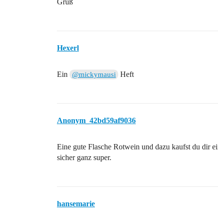
Gruß
Hexerl
Ein
Heft
@mickymausi
Anonym_42bd59af9036
Eine gute Flasche Rotwein und dazu kaufst du dir ei
sicher ganz super.
hansemarie