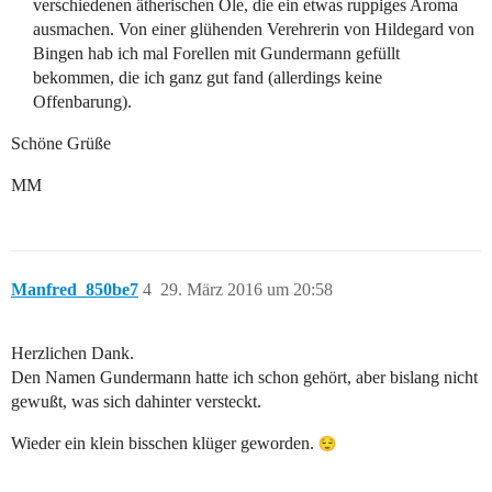
verschiedenen ätherischen Öle, die ein etwas ruppiges Aroma
ausmachen. Von einer glühenden Verehrerin von Hildegard von
Bingen hab ich mal Forellen mit Gundermann gefüllt
bekommen, die ich ganz gut fand (allerdings keine
Offenbarung).
Schöne Grüße
MM
Manfred_850be7
4
29. März 2016 um 20:58
Herzlichen Dank.
Den Namen Gundermann hatte ich schon gehört, aber bislang nicht
gewußt, was sich dahinter versteckt.
Wieder ein klein bisschen klüger geworden.