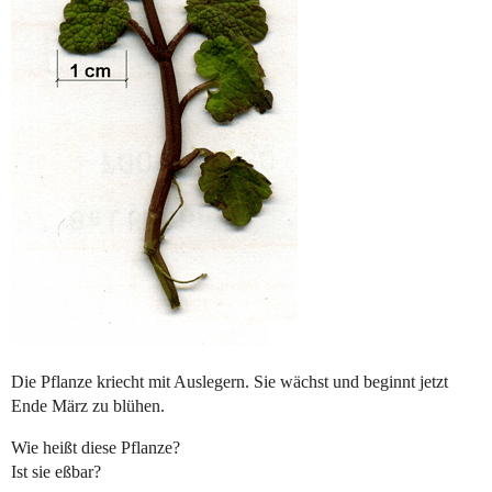
Die Pflanze kriecht mit Auslegern. Sie wächst und beginnt jetzt
Ende März zu blühen.
Wie heißt diese Pflanze?
Ist sie eßbar?