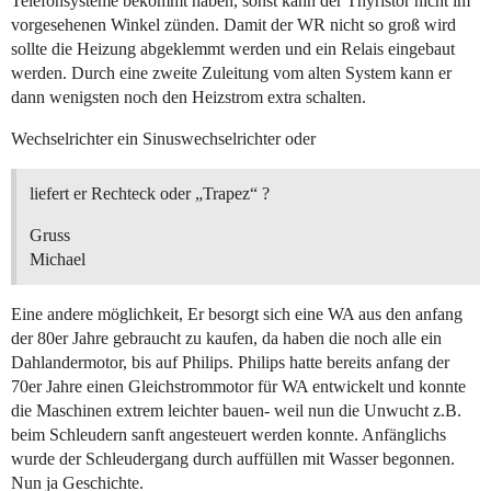
Telefonsysteme bekommt haben, sonst kann der Thyristor nicht im
vorgesehenen Winkel zünden. Damit der WR nicht so groß wird
sollte die Heizung abgeklemmt werden und ein Relais eingebaut
werden. Durch eine zweite Zuleitung vom alten System kann er
dann wenigsten noch den Heizstrom extra schalten.
Wechselrichter ein Sinuswechselrichter oder
liefert er Rechteck oder „Trapez“ ?
Gruss
Michael
Eine andere möglichkeit, Er besorgt sich eine WA aus den anfang
der 80er Jahre gebraucht zu kaufen, da haben die noch alle ein
Dahlandermotor, bis auf Philips. Philips hatte bereits anfang der
70er Jahre einen Gleichstrommotor für WA entwickelt und konnte
die Maschinen extrem leichter bauen- weil nun die Unwucht z.B.
beim Schleudern sanft angesteuert werden konnte. Anfänglichs
wurde der Schleudergang durch auffüllen mit Wasser begonnen.
Nun ja Geschichte.