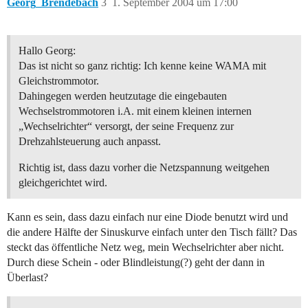
Georg_Brendebach
3
1. September 2004 um 17:00
Hallo Georg:
Das ist nicht so ganz richtig: Ich kenne keine WAMA mit
Gleichstrommotor.
Dahingegen werden heutzutage die eingebauten
Wechselstrommotoren i.A. mit einem kleinen internen
„Wechselrichter“ versorgt, der seine Frequenz zur
Drehzahlsteuerung auch anpasst.
Richtig ist, dass dazu vorher die Netzspannung weitgehen
gleichgerichtet wird.
Kann es sein, dass dazu einfach nur eine Diode benutzt wird und
die andere Hälfte der Sinuskurve einfach unter den Tisch fällt? Das
steckt das öffentliche Netz weg, mein Wechselrichter aber nicht.
Durch diese Schein - oder Blindleistung(?) geht der dann in
Überlast?