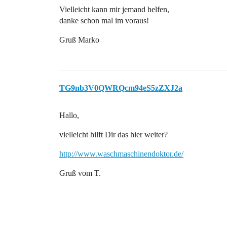
Vielleicht kann mir jemand helfen,
danke schon mal im voraus!
Gruß Marko
TG9nb3V0QWRQcm94eS5zZXJ2a
Hallo,
vielleicht hilft Dir das hier weiter?
http://www.waschmaschinendoktor.de/
Gruß vom T.