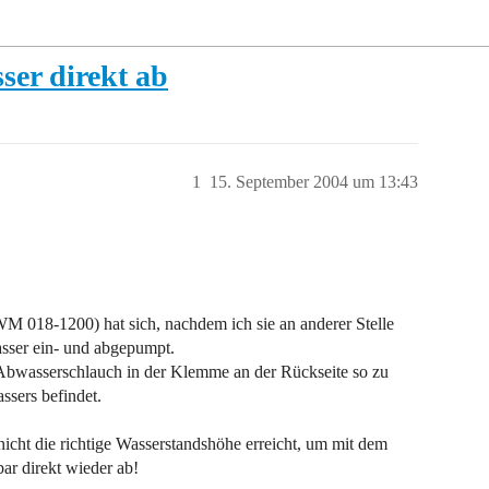
er direkt ab
1
15. September 2004 um 13:43
018-1200) hat sich, nachdem ich sie an anderer Stelle
asser ein- und abgepumpt.
 Abwasserschlauch in der Klemme an der Rückseite so zu
ssers befindet.
 nicht die richtige Wasserstandshöhe erreicht, um mit dem
ar direkt wieder ab!