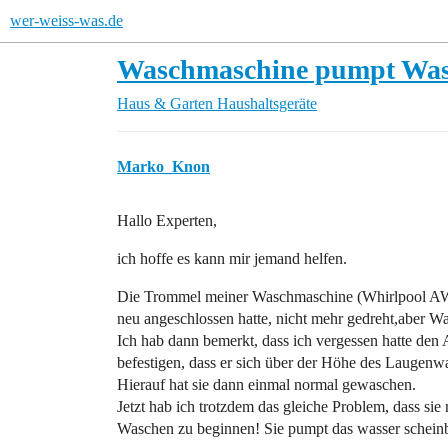
wer-weiss-was.de
Waschmaschine pumpt Wass
Haus & Garten
Haushaltsgeräte
Marko_Knon
Hallo Experten,
ich hoffe es kann mir jemand helfen.
Die Trommel meiner Waschmaschine (Whirlpool AWM 
neu angeschlossen hatte, nicht mehr gedreht,aber W
Ich hab dann bemerkt, dass ich vergessen hatte den
befestigen, dass er sich über der Höhe des Laugenwa
Hierauf hat sie dann einmal normal gewaschen.
Jetzt hab ich trotzdem das gleiche Problem, dass sie
Waschen zu beginnen! Sie pumpt das wasser scheinb