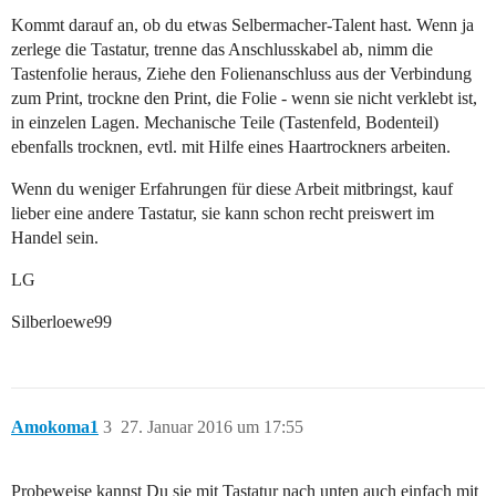
Kommt darauf an, ob du etwas Selbermacher-Talent hast. Wenn ja
zerlege die Tastatur, trenne das Anschlusskabel ab, nimm die
Tastenfolie heraus, Ziehe den Folienanschluss aus der Verbindung
zum Print, trockne den Print, die Folie - wenn sie nicht verklebt ist,
in einzelen Lagen. Mechanische Teile (Tastenfeld, Bodenteil)
ebenfalls trocknen, evtl. mit Hilfe eines Haartrockners arbeiten.
Wenn du weniger Erfahrungen für diese Arbeit mitbringst, kauf
lieber eine andere Tastatur, sie kann schon recht preiswert im
Handel sein.
LG
Silberloewe99
Amokoma1
3
27. Januar 2016 um 17:55
Probeweise kannst Du sie mit Tastatur nach unten auch einfach mit