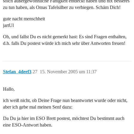
solch außergewöhnliche Fähigkeit entdeckt haben und nix besseres
zu tun haben, als Omas Tafelsilber zu verbiegen. Schäm Dich!
gute nacht menschheit
jartUl
Oh, und fallst Du es nicht gemerkt hast: Es sind Fragen enthalten,
d.h. falls Du postest würde ich mich sehr über Antworten freuen!
Stefan_4deef3
27
15. November 2005 um 11:37
Hallo,
ich weiß nicht, ob Deine Frage nun beantwortet wurde oder nicht,
aber ich gebe mal meinen Senf dazu:
Da Du ja hier im ESO Brett postest, möchtest Du bestimmt auch
eine ESO-Antwort haben.