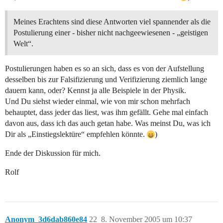
Meines Erachtens sind diese Antworten viel spannender als die
Postulierung einer - bisher nicht nachgeewiesenen - „geistigen
Welt“.
Postulierungen haben es so an sich, dass es von der Aufstellung
desselben bis zur Falsifizierung und Verifizierung ziemlich lange
dauern kann, oder? Kennst ja alle Beispiele in der Physik.
Und Du siehst wieder einmal, wie von mir schon mehrfach
behauptet, dass jeder das liest, was ihm gefällt. Gehe mal einfach
davon aus, dass ich das auch getan habe. Was meinst Du, was ich
Dir als „Einstiegslektüre“ empfehlen könnte.
)
Ende der Diskussion für mich.
Rolf
Anonym_3d6dab860e84
22
8. November 2005 um 10:37