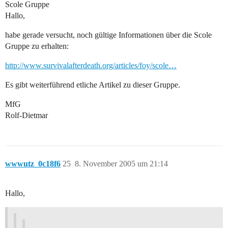
Scole Gruppe
Hallo,
habe gerade versucht, noch gültige Informationen über die Scole
Gruppe zu erhalten:
http://www.survivalafterdeath.org/articles/foy/scole…
Es gibt weiterführend etliche Artikel zu dieser Gruppe.
MfG
Rolf-Dietmar
wwwutz_0c18f6
25
8. November 2005 um 21:14
Hallo,