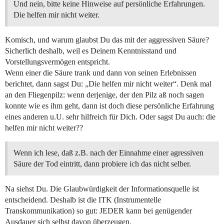
Und nein, bitte keine Hinweise auf persönliche Erfahrungen.
Die helfen mir nicht weiter.
Komisch, und warum glaubst Du das mit der aggressiven Säure?
Sicherlich deshalb, weil es Deinem Kenntnisstand und
Vorstellungsvermögen entspricht.
Wenn einer die Säure trank und dann von seinen Erlebnissen
berichtet, dann sagst Du: „Die helfen mir nicht weiter“. Denk mal
an den Fliegenpilz: wenn derjenige, der den Pilz aß noch sagen
konnte wie es ihm geht, dann ist doch diese persönliche Erfahrung
eines anderen u.U. sehr hilfreich für Dich. Oder sagst Du auch: die
helfen mir nicht weiter??
Wenn ich lese, daß z.B. nach der Einnahme einer agressiven
Säure der Tod eintritt, dann probiere ich das nicht selber.
Na siehst Du. Die Glaubwürdigkeit der Informationsquelle ist
entscheidend. Deshalb ist die ITK (Instrumentelle
Transkommunikation) so gut: JEDER kann bei genügender
Ausdauer sich selbst davon überzeugen.