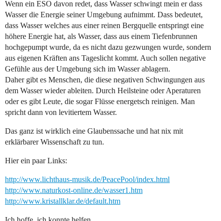
Wenn ein ESO davon redet, dass Wasser schwingt mein er dass
Wasser die Energie seiner Umgebung aufnimmt. Dass bedeutet,
dass Wasser welches aus einer reinen Bergquelle entspringt eine
höhere Energie hat, als Wasser, dass aus einem Tiefenbrunnen
hochgepumpt wurde, da es nicht dazu gezwungen wurde, sondern
aus eigenen Kräften ans Tageslicht kommt. Auch sollen negative
Gefühle aus der Umgebung sich im Wasser ablagern.
Daher gibt es Menschen, die diese negativen Schwingungen aus
dem Wasser wieder ableiten. Durch Heilsteine oder Aperaturen
oder es gibt Leute, die sogar Flüsse energetsch reinigen. Man
spricht dann von levitiertem Wasser.
Das ganz ist wirklich eine Glaubenssache und hat nix mit
erklärbarer Wissenschaft zu tun.
Hier ein paar Links:
http://www.lichthaus-musik.de/PeacePool/index.html
http://www.naturkost-online.de/wasser1.htm
http://www.kristallklar.de/default.htm
Ich hoffe, ich konnte helfen