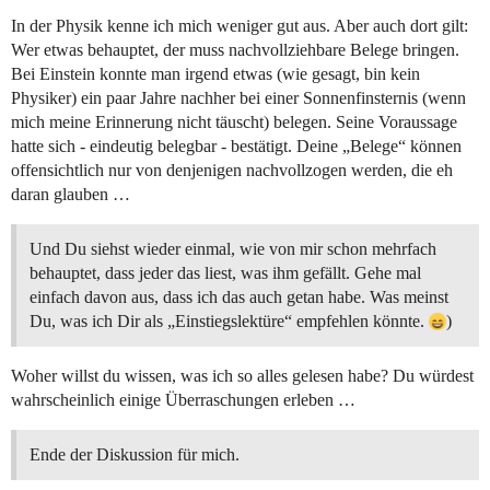
In der Physik kenne ich mich weniger gut aus. Aber auch dort gilt:
Wer etwas behauptet, der muss nachvollziehbare Belege bringen.
Bei Einstein konnte man irgend etwas (wie gesagt, bin kein
Physiker) ein paar Jahre nachher bei einer Sonnenfinsternis (wenn
mich meine Erinnerung nicht täuscht) belegen. Seine Voraussage
hatte sich - eindeutig belegbar - bestätigt. Deine „Belege“ können
offensichtlich nur von denjenigen nachvollzogen werden, die eh
daran glauben …
Und Du siehst wieder einmal, wie von mir schon mehrfach
behauptet, dass jeder das liest, was ihm gefällt. Gehe mal
einfach davon aus, dass ich das auch getan habe. Was meinst
Du, was ich Dir als „Einstiegslektüre“ empfehlen könnte.
)
Woher willst du wissen, was ich so alles gelesen habe? Du würdest
wahrscheinlich einige Überraschungen erleben …
Ende der Diskussion für mich.