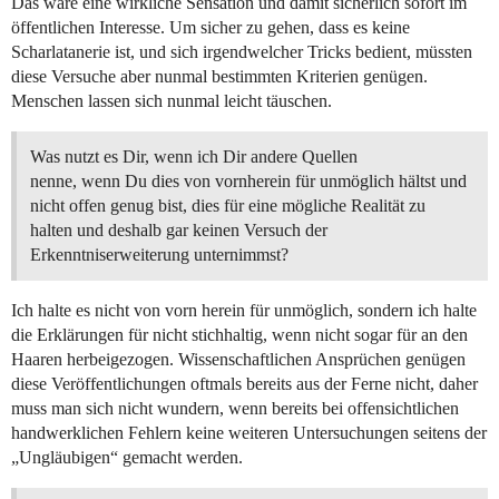
Das wäre eine wirkliche Sensation und damit sicherlich sofort im
öffentlichen Interesse. Um sicher zu gehen, dass es keine
Scharlatanerie ist, und sich irgendwelcher Tricks bedient, müssten
diese Versuche aber nunmal bestimmten Kriterien genügen.
Menschen lassen sich nunmal leicht täuschen.
Was nutzt es Dir, wenn ich Dir andere Quellen
nenne, wenn Du dies von vornherein für unmöglich hältst und
nicht offen genug bist, dies für eine mögliche Realität zu
halten und deshalb gar keinen Versuch der
Erkenntniserweiterung unternimmst?
Ich halte es nicht von vorn herein für unmöglich, sondern ich halte
die Erklärungen für nicht stichhaltig, wenn nicht sogar für an den
Haaren herbeigezogen. Wissenschaftlichen Ansprüchen genügen
diese Veröffentlichungen oftmals bereits aus der Ferne nicht, daher
muss man sich nicht wundern, wenn bereits bei offensichtlichen
handwerklichen Fehlern keine weiteren Untersuchungen seitens der
„Ungläubigen“ gemacht werden.