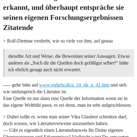
erkannt, und überhaupt entspräche sie
seinen eigenen Forschungsergebnissen
Zitatende
> Rolf-Dietmar verdreht, wie so viele vor ihm, auf genau
dieselbe Art und Weise, die Beweislast seiner Aussagen. Etwas
anderes als „Such dir die Quellen doch gefälligst selber!“ hätte
ich ehrlich gesagt auch nicht erwartet.
----- gehe bitte auf
www.rodiehr.de/a_24_itk_g_41.htm
und sieh
wie umfangreich die Literatur ist.
Eine Quelle ist nur dann eine Quelle der Information wenn sie in
das eigene Weltbild passt, es sei denn, man ist sehr aufgeschlossen.
> Dabei sollte er, wenn man seiner Vika Glauben schenken darf,
doch wissen, wie Literaturverweise auszusehen haben.
— Gibt es eigentlich einen Literaturhinweis für Deine eigenen
Überzeugungen und Erkenntnisse? Vielleicht wirst Du antworten