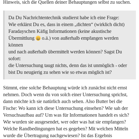
Hinweis, sich die Quellen deiner Behauptungen selbst zu suchen.
Da Du Nachrichtentechnik studierst habe ich eine Frage:
Wie erklärst Du es, dass in einem „dichten“ (wirklich dicht)
Faradayschen Käfig Informationen (keine akustische
Übermittlung
o.ä.) von außerhalb empfangen werden
können
und nach außerhalb übermittelt werden können? Sagst Du
sofort:
die Untersuchung taugt nichts, denn das ist unmöglich - oder
bist Du neugierig zu sehen wie so etwas möglich ist?
Stimmt, eine solche Behauptung würde ich zunächst nicht ernst
nehmen. Doch wenn du von solch einer Untersuchung sprichst,
dann möchte ich sie natürlich auch sehen. Also Butter bei die
Fische: Wo kann ich diese Untersuchung einsehen? Wie sah der
Versuchsaufbau auf? Um was für Informationen handelt es sich?
Wie wurden sie ausgesendet, wer oder was hat sie empfangen?
Welche Randbedingungen hat es gegeben? Mit welchen Mitteln
wurde die Übertragung nachgewiesen? Ist das Ergebnis