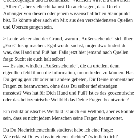
„Albern“, aber vielleicht kannst Du auch sagen, dass Du ein
Anhänger von diesem oder jenem wissenschaftlichen Standpunkt
bist. Es könnte aber auch ein Mix aus den verschiedensten Quellen
und Überzeugungen sein.
> Leute wie er sind der Grund, warum „Außenstehende“ sich über
„Esos“ lustig machen. Egal wo du suchst, nirgendwo findest du
was, das Hand und Fuß hat. Falls jetzt hier jemand nach Quellen
fragt: Sucht sie euch halt selber!
---- Es sind wirklich „Außenstehende“, die da urteilen, denn
eigentlich fehtl ihnen die Information, um mitreden zu können. Hast
Du genug gesucht oder nur andere gebeten, Dir Deine momentanen
Fragen zu beantworten, ohne dass Du selber tief einsteigen
musstest? Was hat für Dich Hand und Fuß? Ist es das geozentrische
oder das heliozentrische Weltbild das Deine Fragen beantwortet?
Ein reduktionistisches Weltbild ist auch ein Weltbild, aber es könnte
sein, dass es nicht jedem Menschen seine Fragen beantwortet.
Da Du Nachrichtentechnik studierst habe ich eine Frage:
Wie erklärst Du es, dass in einem „dichten“ (wirklich dicht)