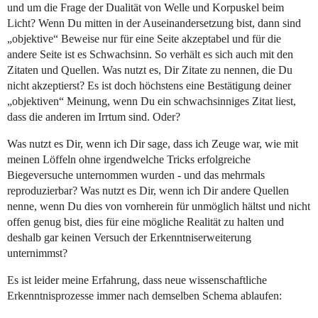
und um die Frage der Dualität von Welle und Korpuskel beim
Licht? Wenn Du mitten in der Auseinandersetzung bist, dann sind
„objektive“ Beweise nur für eine Seite akzeptabel und für die
andere Seite ist es Schwachsinn. So verhält es sich auch mit den
Zitaten und Quellen. Was nutzt es, Dir Zitate zu nennen, die Du
nicht akzeptierst? Es ist doch höchstens eine Bestätigung deiner
„objektiven“ Meinung, wenn Du ein schwachsinniges Zitat liest,
dass die anderen im Irrtum sind. Oder?
Was nutzt es Dir, wenn ich Dir sage, dass ich Zeuge war, wie mit
meinen Löffeln ohne irgendwelche Tricks erfolgreiche
Biegeversuche unternommen wurden - und das mehrmals
reproduzierbar? Was nutzt es Dir, wenn ich Dir andere Quellen
nenne, wenn Du dies von vornherein für unmöglich hältst und nicht
offen genug bist, dies für eine mögliche Realität zu halten und
deshalb gar keinen Versuch der Erkenntniserweiterung
unternimmst?
Es ist leider meine Erfahrung, dass neue wissenschaftliche
Erkenntnisprozesse immer nach demselben Schema ablaufen: