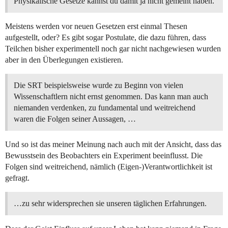
Physikalische Gesetze kannst du damit ja nicht gemeint haben.
Meistens werden vor neuen Gesetzen erst einmal Thesen
aufgestellt, oder? Es gibt sogar Postulate, die dazu führen, dass
Teilchen bisher experimentell noch gar nicht nachgewiesen wurden
aber in den Überlegungen existieren.
Die SRT beispielsweise wurde zu Beginn von vielen
Wissenschaftlern nicht ernst genommen. Das kann man auch
niemanden verdenken, zu fundamental und weitreichend
waren die Folgen seiner Aussagen, …
Und so ist das meiner Meinung nach auch mit der Ansicht, dass das
Bewusstsein des Beobachters ein Experiment beeinflusst. Die
Folgen sind weitreichend, nämlich (Eigen-)Verantwortlichkeit ist
gefragt.
…zu sehr widersprechen sie unseren täglichen Erfahrungen.