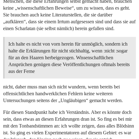
Menschen, die diese Erfahrungen selbst gemacht haben, brauchen
keine „wissenschaftlichen Beweise“, um zu wissen, dass es geht.
Sie brauchen auch keine Literaturstellen, die sie darüber
„aufklären“, dass sie einem Irrtum aufgesessen sind und dass sie auf
einen Scharlatan (sie selbst nämlich) herein gefallen sind.
Ich halte es nicht von vorn herein für unmöglich, sondern ich
halte die Erklärungen für nicht stichhaltig, wenn :nicht :sogar
für an den Haaren herbeigezogen. Wissenschaftlichen
Ansprüchen genügen diese Veröffentlichungen oftmals bereits
aus der Ferne
nicht, daher muss man sich nicht wundern, wenn bereits bei
offensichtlichen handwerklichen Fehlern keine weiteren
Untersuchungen seitens der „Ungläubigen“ gemacht werden.
Für diesen Standpunkt habe ich Verständnis. Aber es könnte doch
sein, dass etwas an diesen Erfahrungen dran ist. So fing es bei mir
mit den Tonbandstimmen an: ich wollte zeigen, dass alles Blödsinn
ist. So ging es vielen Experimentatoren auf diesem Gebiet: es war