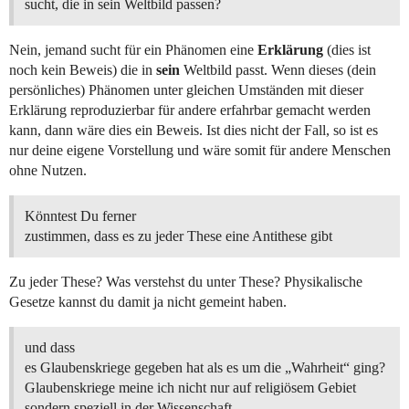
sucht, die in sein Weltbild passen?
Nein, jemand sucht für ein Phänomen eine
Erklärung
(dies ist
noch kein Beweis) die in
sein
Weltbild passt. Wenn dieses (dein
persönliches) Phänomen unter gleichen Umständen mit dieser
Erklärung reproduzierbar für andere erfahrbar gemacht werden
kann, dann wäre dies ein Beweis. Ist dies nicht der Fall, so ist es
nur deine eigene Vorstellung und wäre somit für andere Menschen
ohne Nutzen.
Könntest Du ferner
zustimmen, dass es zu jeder These eine Antithese gibt
Zu jeder These? Was verstehst du unter These? Physikalische
Gesetze kannst du damit ja nicht gemeint haben.
und dass
es Glaubenskriege gegeben hat als es um die „Wahrheit“ ging?
Glaubenskriege meine ich nicht nur auf religiösem Gebiet
sondern speziell in der Wissenschaft.