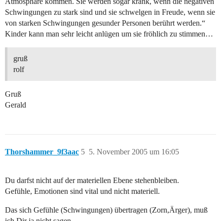
Atmosphäre kommen. Sie werden sogar krank, wenn die negativen
Schwingungen zu stark sind und sie schwelgen in Freude, wenn sie
von starken Schwingungen gesunder Personen berührt werden.“
Kinder kann man sehr leicht anlügen um sie fröhlich zu stimmen…
gruß
rolf
Gruß
Gerald
Thorshammer_9f3aac
5
5. November 2005 um 16:05
Du darfst nicht auf der materiellen Ebene stehenbleiben.
Gefühle, Emotionen sind vital und nicht materiell.
Das sich Gefühle (Schwingungen) übertragen (Zorn,Ärger), muß
ich Dir ja nicht sagen.