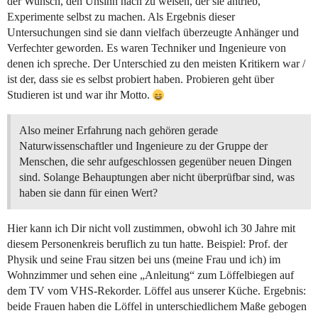
der Wunsch, den Unsinn nach zu weisen, der sie antrieb,
Experimente selbst zu machen. Als Ergebnis dieser
Untersuchungen sind sie dann vielfach überzeugte Anhänger und
Verfechter geworden. Es waren Techniker und Ingenieure von
denen ich spreche. Der Unterschied zu den meisten Kritikern war /
ist der, dass sie es selbst probiert haben. Probieren geht über
Studieren ist und war ihr Motto.
Also meiner Erfahrung nach gehören gerade
Naturwissenschaftler und Ingenieure zu der Gruppe der
Menschen, die sehr aufgeschlossen gegenüber neuen Dingen
sind. Solange Behauptungen aber nicht überprüfbar sind, was
haben sie dann für einen Wert?
Hier kann ich Dir nicht voll zustimmen, obwohl ich 30 Jahre mit
diesem Personenkreis beruflich zu tun hatte. Beispiel: Prof. der
Physik und seine Frau sitzen bei uns (meine Frau und ich) im
Wohnzimmer und sehen eine „Anleitung“ zum Löffelbiegen auf
dem TV vom VHS-Rekorder. Löffel aus unserer Küche. Ergebnis:
beide Frauen haben die Löffel in unterschiedlichem Maße gebogen