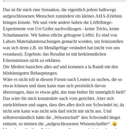
Das ist für mich eine Sensation, die eigentlich jedem halbwegs
aufgeschlossenen Menschen zumindest ein kleines AHA-Erlebnis
bringen könnte. Wir und viele andere haben die Löffelbiege-
Experimente von Uri Geller nachvollzogen - keine Tricks, keine
Scharlatanerie. Wir haben etliche gebogene Löffel. Es sind von
Labors Materialuntersuchungen gemacht worden, um festzustellen
was sich denn z.B. im Metallgefüge verändert hat (nicht von uns
veranlasst). Ergebnis: das Resultat ist mit herkömmlichen
Erkenntnissen nicht zu erklären.
Die Medien bauschen alles auf und kommen a la Randi mit den
blödsinnigsten Behauptungen.
Wäre es nicht toll in diesem Forum nach Leuten zu suchen, die so
etwas können und dann kann man sich persönlich davon
überzeugen, dass es etwas gibt, das man bisher für unmöglich hielt?
Das wäre für mich konstruktiv nach vorn gerichtet. Aber sich
zurücklehnen und sagen, dass dies alles doch nur Schwindel ist, da
nicht sein kann was nicht sein darf reicht mir nicht aus. Und
selbstverständlich hätte die „Wissenschaft“ den Schwindel längst
enttarnt, so meinen die „aufgeschlossenen Wissenschaftler“.