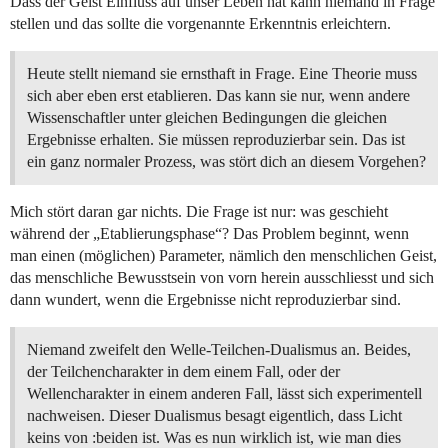
Dass der Geist Einfluss auf unser Leben hat kann niemand in Frage
stellen und das sollte die vorgenannte Erkenntnis erleichtern.
Heute stellt niemand sie ernsthaft in Frage. Eine Theorie muss
sich aber eben erst etablieren. Das kann sie nur, wenn andere
Wissenschaftler unter gleichen Bedingungen die gleichen
Ergebnisse erhalten. Sie müssen reproduzierbar sein. Das ist
ein ganz normaler Prozess, was stört dich an diesem Vorgehen?
Mich stört daran gar nichts. Die Frage ist nur: was geschieht
während der „Etablierungsphase“? Das Problem beginnt, wenn
man einen (möglichen) Parameter, nämlich den menschlichen Geist,
das menschliche Bewusstsein von vorn herein ausschliesst und sich
dann wundert, wenn die Ergebnisse nicht reproduzierbar sind.
Niemand zweifelt den Welle-Teilchen-Dualismus an. Beides,
der Teilchencharakter in dem einem Fall, oder der
Wellencharakter in einem anderen Fall, lässt sich experimentell
nachweisen. Dieser Dualismus besagt eigentlich, dass Licht
keins von :beiden ist. Was es nun wirklich ist, wie man dies