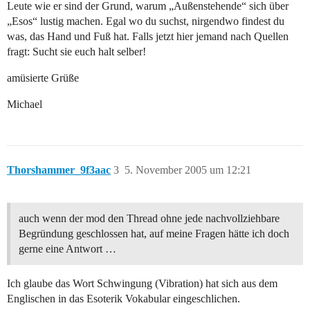
Leute wie er sind der Grund, warum „Außenstehende“ sich über
„Esos“ lustig machen. Egal wo du suchst, nirgendwo findest du
was, das Hand und Fuß hat. Falls jetzt hier jemand nach Quellen
fragt: Sucht sie euch halt selber!
amüsierte Grüße
Michael
Thorshammer_9f3aac
3
5. November 2005 um 12:21
auch wenn der mod den Thread ohne jede nachvollziehbare
Begründung geschlossen hat, auf meine Fragen hätte ich doch
gerne eine Antwort …
Ich glaube das Wort Schwingung (Vibration) hat sich aus dem
Englischen in das Esoterik Vokabular eingeschlichen.