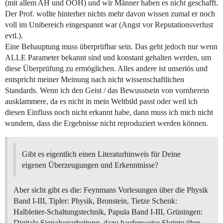
(mit allem AH und OOH) und wir Männer haben es nicht geschafft.
Der Prof. wollte hinterher nichts mehr davon wissen zumal er noch
voll im Unibereich eingespannt war (Angst vor Reputationsverlust
evtl.).
Eine Behauptung muss überprüfbar sein. Das geht jedoch nur wenn
ALLE Parameter bekannt sind und konstant gehalten werden, um
diese Überprüfung zu ermöglichen. Alles andere ist unseriös und
entspricht meiner Meinung nach nicht wissenschaftlichen
Standards. Wenn ich den Geist / das Bewusstsein von vornherein
ausklammere, da es nicht in mein Weltbild passt oder weil ich
diesen Einfluss noch nicht erkannt habe, dann muss ich mich nicht
wundern, dass die Ergebnisse nicht reproduziert werden können.
Gibt es eigentlich einen Literaturhinweis für Deine
eigenen Überzeugungen und Erkenntnisse?
Aber sicht gibt es die: Feynmans Vorlesungen über die Physik
Band I-III, Tipler: Physik, Bronstein, Tietze Schenk:
Halbleiter-Schaltungstechnik, Papula Band I-III, Grüningen:
Digitale Signalverarbeitung, dazu haufenweise Skripte über