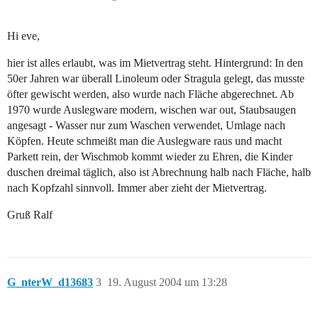
Hi eve,
hier ist alles erlaubt, was im Mietvertrag steht. Hintergrund: In den
50er Jahren war überall Linoleum oder Stragula gelegt, das musste
öfter gewischt werden, also wurde nach Fläche abgerechnet. Ab
1970 wurde Auslegware modern, wischen war out, Staubsaugen
angesagt - Wasser nur zum Waschen verwendet, Umlage nach
Köpfen. Heute schmeißt man die Auslegware raus und macht
Parkett rein, der Wischmob kommt wieder zu Ehren, die Kinder
duschen dreimal täglich, also ist Abrechnung halb nach Fläche, halb
nach Kopfzahl sinnvoll. Immer aber zieht der Mietvertrag.
Gruß Ralf
G_nterW_d13683
3
19. August 2004 um 13:28