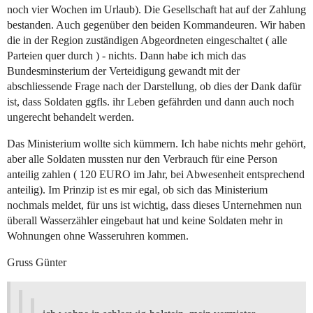
noch vier Wochen im Urlaub). Die Gesellschaft hat auf der Zahlung
bestanden. Auch gegenüber den beiden Kommandeuren. Wir haben
die in der Region zuständigen Abgeordneten eingeschaltet ( alle
Parteien quer durch ) - nichts. Dann habe ich mich das
Bundesminsterium der Verteidigung gewandt mit der
abschliessende Frage nach der Darstellung, ob dies der Dank dafür
ist, dass Soldaten ggfls. ihr Leben gefährden und dann auch noch
ungerecht behandelt werden.
Das Ministerium wollte sich kümmern. Ich habe nichts mehr gehört,
aber alle Soldaten mussten nur den Verbrauch für eine Person
anteilig zahlen ( 120 EURO im Jahr, bei Abwesenheit entsprechend
anteilig). Im Prinzip ist es mir egal, ob sich das Ministerium
nochmals meldet, für uns ist wichtig, dass dieses Unternehmen nun
überall Wasserzähler eingebaut hat und keine Soldaten mehr in
Wohnungen ohne Wasseruhren kommen.
Gruss Günter