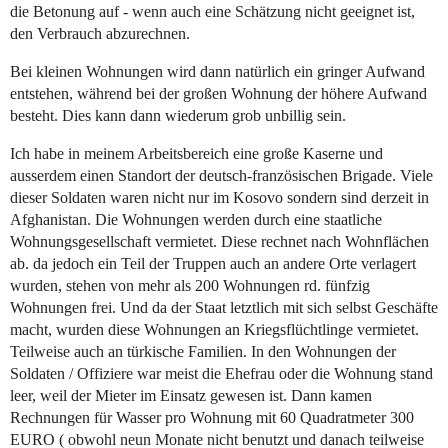
die Betonung auf - wenn auch eine Schätzung nicht geeignet ist,
den Verbrauch abzurechnen.
Bei kleinen Wohnungen wird dann natürlich ein gringer Aufwand
entstehen, während bei der großen Wohnung der höhere Aufwand
besteht. Dies kann dann wiederum grob unbillig sein.
Ich habe in meinem Arbeitsbereich eine große Kaserne und
ausserdem einen Standort der deutsch-französischen Brigade. Viele
dieser Soldaten waren nicht nur im Kosovo sondern sind derzeit in
Afghanistan. Die Wohnungen werden durch eine staatliche
Wohnungsgesellschaft vermietet. Diese rechnet nach Wohnflächen
ab. da jedoch ein Teil der Truppen auch an andere Orte verlagert
wurden, stehen von mehr als 200 Wohnungen rd. fünfzig
Wohnungen frei. Und da der Staat letztlich mit sich selbst Geschäfte
macht, wurden diese Wohnungen an Kriegsflüchtlinge vermietet.
Teilweise auch an türkische Familien. In den Wohnungen der
Soldaten / Offiziere war meist die Ehefrau oder die Wohnung stand
leer, weil der Mieter im Einsatz gewesen ist. Dann kamen
Rechnungen für Wasser pro Wohnung mit 60 Quadratmeter 300
EURO ( obwohl neun Monate nicht benutzt und danach teilweise