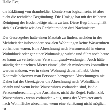
Hallo Eve,
die Erklärung von drambeldier könnte zwar logisch sein, ist aber
nicht die rechtliche Begründung. Die Umlage hat mit der früheren
Reinigung der Bodenbeläge nichts zu tun. Diese Begründung hält
sich als Gerücht wie das Gerücht mit den drei Nachmietern.
Der Gesetzgeber hatte einen Masstab zu finden, nachden in der
Mehrheit der insbesondere sozialen Wohnungen keine Wasseruhren
vorhanden waren. Eine Abrechnung nach Personenzahl in einem
Wohnblock oder gar einer Wohnanlage würde und führt noch heute
zu kaum zu vertretenden Verwaltungsaufwendungen. Auch hätte
ständig der einzelnen Mieter einmal jährlich mindestens kontrolliert
werden müssen, wer in seiner Wohnung dauerhaft lebt. Unter
Kontrolle bekommt man Personen bezogenen Abrechnungen nie.
Daher hat der Gesetzgeber die Abrechnung nach Wohnfläche
erlaubt und wenn keine Wasseruhren vorhanden sind, ist die
Personenberechnung die Ausnahme, nicht die Regel. Fallen z.B.
Wasseruhren - wenn vorhanden - aus, muss der Vermieter auch
nach Wohnfläche abrechnen, wenn eine Schätzung nicht möglich
ist.