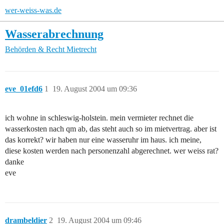
wer-weiss-was.de
Wasserabrechnung
Behörden & Recht
Mietrecht
eve_01efd6
1
19. August 2004 um 09:36
ich wohne in schleswig-holstein. mein vermieter rechnet die
wasserkosten nach qm ab, das steht auch so im mietvertrag. aber ist
das korrekt? wir haben nur eine wasseruhr im haus. ich meine,
diese kosten werden nach personenzahl abgerechnet. wer weiss rat?
danke
eve
drambeldier
2
19. August 2004 um 09:46