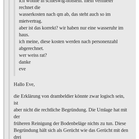
ich wohne in schleswig-holstein. mein vermieter
rechnet die
wasserkosten nach qm ab, das steht auch so im
mietvertrag.
aber ist das korrekt? wir haben nur eine wasseruhr im
haus.
ich meine, diese kosten werden nach personenzahl
abgerechnet.
wer weiss rat?
danke
eve
Hallo Eve,
die Erklärung von drambeldier könnte zwar logisch sein,
ist
aber nicht die rechtliche Begründung. Die Umlage hat mit
der
früheren Reinigung der Bodenbeläge nichts zu tun. Diese
Begründung hält sich als Gerücht wie das Gerücht mit den
drei