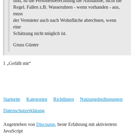
sind, ist die Personenberechnung die Ausnahme, nicht die
Regel. Fallen z.B. Wasseruhren - wenn vorhanden - aus,
muss
der Vermieter auch nach Wohnfläche abrechnen, wenn
eine
Schätzung nicht möglich ist.
Gruss Günter
1 „Gefällt mir“
Startseite
Kategorien
Richtlinien
Nutzungsbedingungen
Datenschutzerklärung
Angetrieben von
Discourse
, beste Erfahrung mit aktiviertem
JavaScript