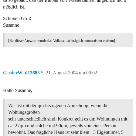
ist so gebaut, daß der Einbau von Wasserzählern angeblich nicht
möglich ist.
Schönen Gruß
Susanne
[Bei dieser Antwort wurde das Vollzitat nachträglich automatisiert entfernt]
G_nterW_d13683
5
21. August 2004 um 00:02
Hallo Susanne,
Was ist mit der qm-bezogenen Abrechung, wenn die
Wohungsgrößen
sehr unterschiedlich sind. Konkret geht es um Wohnungen mit
ca. 27qm und solche mit 90qm, jeweils von einer Person
bewohnt. Das fragliche Haus ist sehr klein - 3 Eigentümer, 5