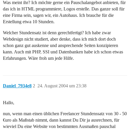
Was meint ihr? Ich möchte gerne ein Pauschalangebot anbieten, für
das ich in HTML programmiere, Logos erstelle. Das ganze soll für
eine Firma sein, sagen wir, ein Autohaus. Ich brauche für die
Erstellung etwa 10 Stunden.
Welcher Stundensatz ist denn gerechtfertigt? Ich habe zwar
Webdesign nicht studiert, aber denke, dass ich mich dort doch
schon ganz gut auskenne und ansprechende Seiten konzipieren
kann. Auch mit PHP, SSI und Datenbanken habe ich schon etwas
Erfahrungen. Wäre froh um jede Hilfe.
Daniel_7934e8
2
24. August 2004 um 23:38
Hallo,
nun, wenn man einen üblichen Freelancer Stundenssatz von 30 - 50
€uro als Maßstab nimmt, dann kannst Du Dir ja ausrechnen, für
wieviel Du eine Website von bestimmten Ausmaßen pauschal