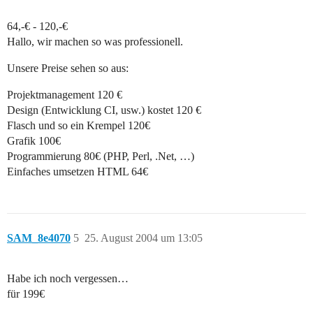
64,-€ - 120,-€
Hallo, wir machen so was professionell.
Unsere Preise sehen so aus:
Projektmanagement 120 €
Design (Entwicklung CI, usw.) kostet 120 €
Flasch und so ein Krempel 120€
Grafik 100€
Programmierung 80€ (PHP, Perl, .Net, …)
Einfaches umsetzen HTML 64€
SAM_8e4070
5
25. August 2004 um 13:05
Habe ich noch vergessen…
für 199€