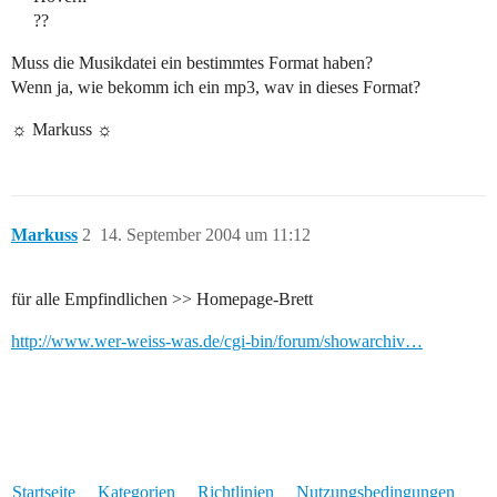
??
Muss die Musikdatei ein bestimmtes Format haben?
Wenn ja, wie bekomm ich ein mp3, wav in dieses Format?
☼ Markuss ☼
Markuss
2
14. September 2004 um 11:12
für alle Empfindlichen >> Homepage-Brett
http://www.wer-weiss-was.de/cgi-bin/forum/showarchiv…
Startseite
Kategorien
Richtlinien
Nutzungsbedingungen