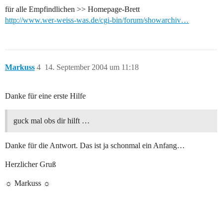
für alle Empfindlichen >> Homepage-Brett
http://www.wer-weiss-was.de/cgi-bin/forum/showarchiv…
Markuss
4
14. September 2004 um 11:18
Danke für eine erste Hilfe
guck mal obs dir hilft …
Danke für die Antwort. Das ist ja schonmal ein Anfang…
Herzlicher Gruß
☼ Markuss ☼