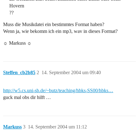
Hovern
??
Muss die Musikdatei ein bestimmtes Format haben?
Wenn ja, wie bekomm ich ein mp3, wav in dieses Format?
☼ Markuss ☼
Steffen_cb2b85
2
14. September 2004 um 09:40
http://w5.cs.uni-sb.de/~butz/teaching/hbks-SS00/hbks…
guck mal obs dir hilft …
Markuss
3
14. September 2004 um 11:12