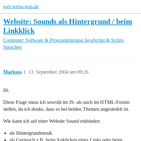
wer-weiss-was.de
Website: Sounds als Hintergrund / beim
Linkklick
Computer: Software & Programmierung
JavaScript & Script-
Sprachen
Markuss
1
13. September 2004 um 09:26
Hi.
Diese Frage muss ich sowohl im JS- als auch im HTML-Forum
stellen, da ich denke, dass es bei beiden Themen angesiedelt ist.
Wie kann ich auf einer Website Sound einbinden
als Hintergrundmusik
als Geräusch z.B. beim Anklicken eines Links oder beim