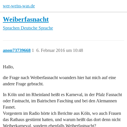
wer-weiss-was.de
Weiberfasnacht
Sprachen
Deutsche Sprache
anon73739668
1
6. Februar 2016 um 10:48
Hallo,
die Frage nach Weiberfasnacht woanders hier hat mich auf eine
andere Frage gebracht.
In Köln und im Rheinland heißt es Karneval, in der Pfalz Fasnacht
oder Fastnacht, im Bairischen Fasching und bei den Alemannen
Fasnet.
Vorgestern im Radio hörte ich Berichte aus Köln, wo auch Frauen
das Rathaus gestürmt hatten, und warum heißt das dort denn nicht
Weiberkarneval, sondern ebenfalls Weiberfastnacht?