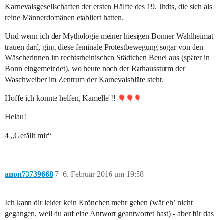
Karnevalsgesellschaften der ersten Hälfte des 19. Jhdts, die sich als
reine Männerdomänen etabliert hatten.
Und wenn ich der Mythologie meiner hiesigen Bonner Wahlheimat
trauen darf, ging diese feminale Protestbewegung sogar von den
Wäscherinnen im rechtsrheinischen Städtchen Beuel aus (später in
Bonn eingemeindet), wo heute noch der Rathaussturm der
Waschweiber im Zentrum der Karnevalsblüte steht.
Hoffe ich konnte helfen, Kamelle!!!
Helau!
4 „Gefällt mir“
anon73739668
7
6. Februar 2016 um 19:58
Ich kann dir leider kein Krönchen mehr geben (wär eh’ nicht
gegangen, weil du auf eine Antwort geantwortet hast) - aber für das