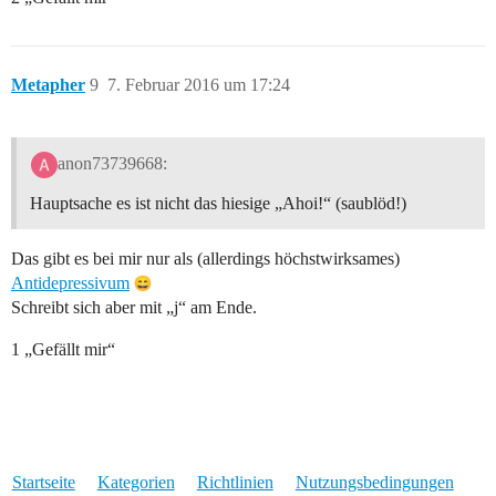
Metapher
9
7. Februar 2016 um 17:24
anon73739668:
Hauptsache es ist nicht das hiesige „Ahoi!“ (saublöd!)
Das gibt es bei mir nur als (allerdings höchstwirksames)
Antidepressivum
Schreibt sich aber mit „j“ am Ende.
1 „Gefällt mir“
Startseite
Kategorien
Richtlinien
Nutzungsbedingungen