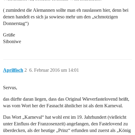
( zumindest die Alemannen sollte man eh rauslassen hier, denn bei
denen handelt es sich ja sowieso mehr um den „schmotzigen
Donnerstag“)
Grüße
Siboniwe
Aprilfisch
2
6. Februar 2016 um 14:01
Servus,
das dürfte daran liegen, dass das Original Wieverfastelovend heißt,
was vom Wort her der Fasnacht ähnlicher ist als dem Karneval.
Das Wort „Karneval“ hat wohl erst im 19. Jahrhundert (vielleicht
unter Einfluss der Franzosenzeit) angefangen, den Fastelovend zu
überdecken, als der heutige „Prinz“ erfunden und zuerst als „König