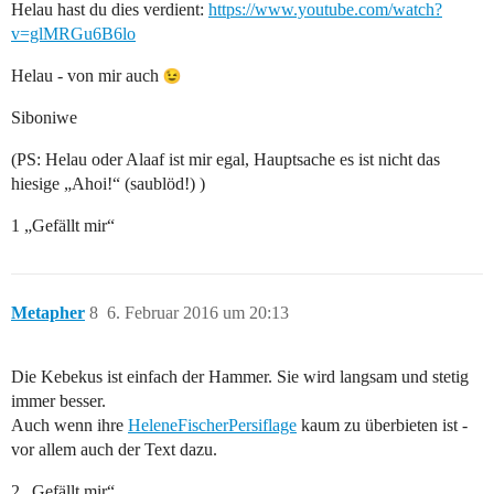
Helau hast du dies verdient:
https://www.youtube.com/watch?
v=glMRGu6B6lo
Helau - von mir auch
Siboniwe
(PS: Helau oder Alaaf ist mir egal, Hauptsache es ist nicht das
hiesige „Ahoi!“ (saublöd!) )
1 „Gefällt mir“
Metapher
8
6. Februar 2016 um 20:13
Die Kebekus ist einfach der Hammer. Sie wird langsam und stetig
immer besser.
Auch wenn ihre
HeleneFischerPersiflage
kaum zu überbieten ist -
vor allem auch der Text dazu.
2 „Gefällt mir“