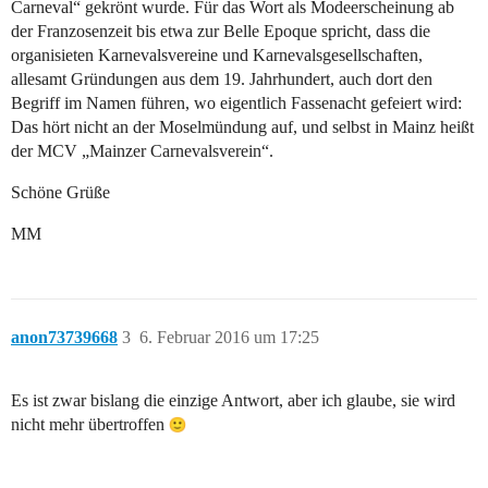
Carneval“ gekrönt wurde. Für das Wort als Modeerscheinung ab
der Franzosenzeit bis etwa zur Belle Epoque spricht, dass die
organisieten Karnevalsvereine und Karnevalsgesellschaften,
allesamt Gründungen aus dem 19. Jahrhundert, auch dort den
Begriff im Namen führen, wo eigentlich Fassenacht gefeiert wird:
Das hört nicht an der Moselmündung auf, und selbst in Mainz heißt
der MCV „Mainzer Carnevalsverein“.
Schöne Grüße
MM
anon73739668
3
6. Februar 2016 um 17:25
Es ist zwar bislang die einzige Antwort, aber ich glaube, sie wird
nicht mehr übertroffen