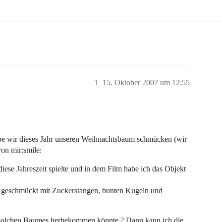
1
15. Oktober 2007 um 12:55
e wir dieses Jahr unseren Weihnachtsbaum schmücken (wir
on mir:smile:
iese Jahreszeit spielte und in dem Film habe ich das Objekt
nt geschmückt mit Zuckerstangen, bunten Kugeln und
es solchen Baumes herbekommen könnte ? Dann kann ich die