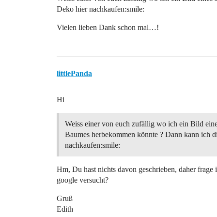
Deko hier nachkaufen:smile:
Vielen lieben Dank schon mal…!
littlePanda
Hi
Weiss einer von euch zufällig wo ich ein Bild ein
Baumes herbekommen könnte ? Dann kann ich di
nachkaufen:smile:
Hm, Du hast nichts davon geschrieben, daher frage 
google versucht?
Gruß
Edith