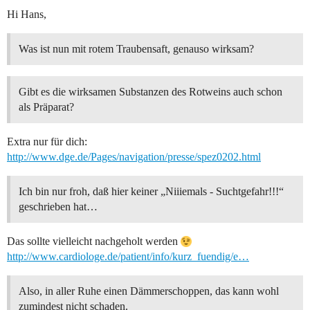
Hi Hans,
Was ist nun mit rotem Traubensaft, genauso wirksam?
Gibt es die wirksamen Substanzen des Rotweins auch schon
als Präparat?
Extra nur für dich:
http://www.dge.de/Pages/navigation/presse/spez0202.html
Ich bin nur froh, daß hier keiner „Niiiemals - Suchtgefahr!!!“
geschrieben hat…
Das sollte vielleicht nachgeholt werden
http://www.cardiologe.de/patient/info/kurz_fuendig/e…
Also, in aller Ruhe einen Dämmerschoppen, das kann wohl
zumindest nicht schaden.