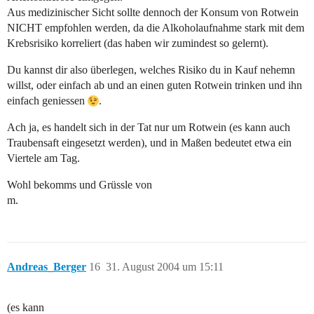
Aus medizinischer Sicht sollte dennoch der Konsum von Rotwein
NICHT empfohlen werden, da die Alkoholaufnahme stark mit dem
Krebsrisiko korreliert (das haben wir zumindest so gelernt).
Du kannst dir also überlegen, welches Risiko du in Kauf nehemn
willst, oder einfach ab und an einen guten Rotwein trinken und ihn
einfach geniessen
.
Ach ja, es handelt sich in der Tat nur um Rotwein (es kann auch
Traubensaft eingesetzt werden), und in Maßen bedeutet etwa ein
Viertele am Tag.
Wohl bekomms und Grüssle von
m.
Andreas_Berger
16
31. August 2004 um 15:11
(es kann