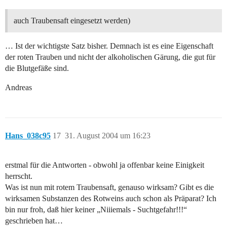
auch Traubensaft eingesetzt werden)
… Ist der wichtigste Satz bisher. Demnach ist es eine Eigenschaft
der roten Trauben und nicht der alkoholischen Gärung, die gut für
die Blutgefäße sind.
Andreas
Hans_038c95
17
31. August 2004 um 16:23
erstmal für die Antworten - obwohl ja offenbar keine Einigkeit
herrscht.
Was ist nun mit rotem Traubensaft, genauso wirksam? Gibt es die
wirksamen Substanzen des Rotweins auch schon als Präparat? Ich
bin nur froh, daß hier keiner „Niiiemals - Suchtgefahr!!!“
geschrieben hat…