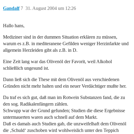
Gandalf
7
31. August 2004 um 12:26
Hallo hans,
Mediziner sind in der dummen Situation erklären zu müssen,
warum es z.B. in mediteranene Gefilden weniger Herzinfarkte und
allgemein Herzleiden gibt als z.B. in D.
Eine Zeit lang war das Olivenöl der Favorit, weil Alkohol
schließlich ungesund ist.
Dann ließ sich die These mit dem Olivenöl aus verschiedenen
Gründen nicht mehr halten und ein neuer Verdächtiger mußte her.
Da traf es sich gut, daß man im Rotwein Substanzen fand, die zu
den sog. Radikalenfängern zählen.
Schwupp war der Grund gefunden; Studien die diese Ergebnisse
untermauerten waren auch schnell auf dem Markt.
Daß es damals auch Studien gab, die unzweifelhaft dem Olivenöl
die ‚Schuld‘ zuschoben wird wohlweislich unter den Teppich