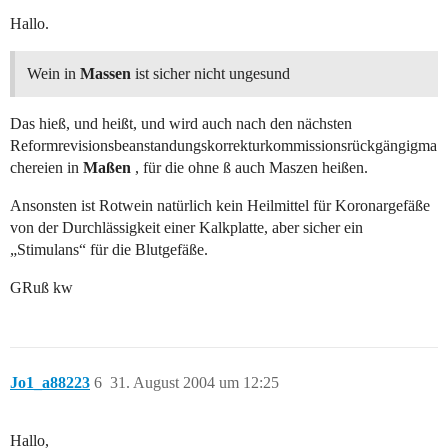
Hallo.
Wein in
Massen
ist sicher nicht ungesund
Das hieß, und heißt, und wird auch nach den nächsten
Reformrevisionsbeanstandungskorrekturkommissionsrückgängigma
chereien in
Maßen
, für die ohne ß auch Maszen heißen.
Ansonsten ist Rotwein natürlich kein Heilmittel für Koronargefäße
von der Durchlässigkeit einer Kalkplatte, aber sicher ein
„Stimulans“ für die Blutgefäße.
GRuß kw
Jo1_a88223
6
31. August 2004 um 12:25
Hallo,