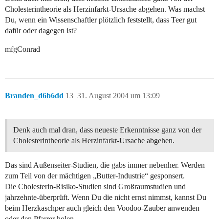
Cholesterintheorie als Herzinfarkt-Ursache abgehen. Was machst
Du, wenn ein Wissenschaftler plötzlich feststellt, dass Teer gut
dafür oder dagegen ist?
mfgConrad
Branden_d6b6dd
13
31. August 2004 um 13:09
Denk auch mal dran, dass neueste Erkenntnisse ganz von der
Cholesterintheorie als Herzinfarkt-Ursache abgehen.
Das sind Außenseiter-Studien, die gabs immer nebenher. Werden
zum Teil von der mächtigen „Butter-Industrie“ gesponsert.
Die Cholesterin-Risiko-Studien sind Großraumstudien und
jahrzehnte-überprüft. Wenn Du die nicht ernst nimmst, kannst Du
beim Herzkaschper auch gleich den Voodoo-Zauber anwenden
oder den Pfarrer holen.