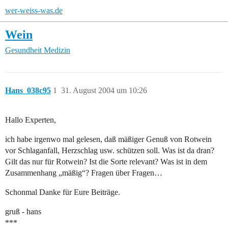
wer-weiss-was.de
Wein
Gesundheit
Medizin
Hans_038c95
1
31. August 2004 um 10:26
Hallo Experten,
ich habe irgenwo mal gelesen, daß mäßiger Genuß von Rotwein
vor Schlaganfall, Herzschlag usw. schützen soll. Was ist da dran?
Gilt das nur für Rotwein? Ist die Sorte relevant? Was ist in dem
Zusammenhang „mäßig“? Fragen über Fragen…
Schonmal Danke für Eure Beiträge.
gruß - hans
***