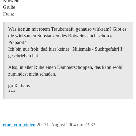
Rotwein.
Grüße
Franz
Was ist nun mit rotem Traubensaft, genauso wirksam? Gibt es
die wirksamen Substanzen des Rotweins auch schon als
Präparat?
Ich bin nur froh, daß hier keiner „Niiiemals - Suchtgefahr!!!“
geschrieben hat…
Also, in aller Ruhe einen Dämmerschoppen, das kann wohl
zumindest nicht schaden.
gruß - hans
***
eine_von_vielen
20
31. August 2004 um 23:33