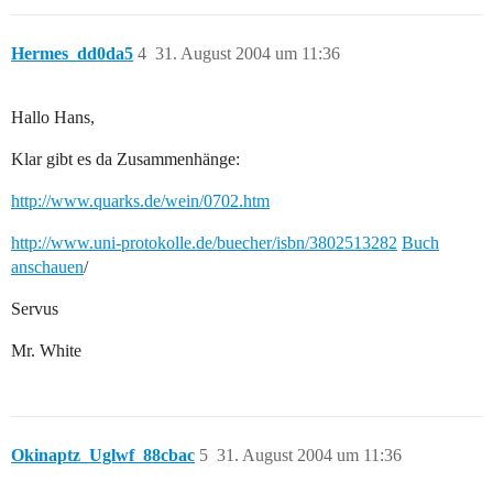
Hermes_dd0da5
4
31. August 2004 um 11:36
Hallo Hans,
Klar gibt es da Zusammenhänge:
http://www.quarks.de/wein/0702.htm
http://www.uni-protokolle.de/buecher/isbn/3802513282
Buch
anschauen
/
Servus
Mr. White
Okinaptz_Uglwf_88cbac
5
31. August 2004 um 11:36