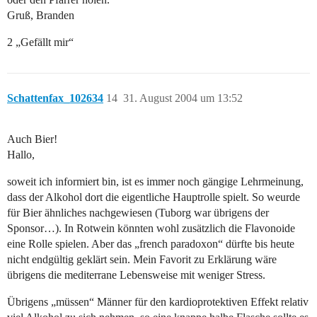
Gruß, Branden
2 „Gefällt mir“
Schattenfax_102634
14
31. August 2004 um 13:52
Auch Bier!
Hallo,
soweit ich informiert bin, ist es immer noch gängige Lehrmeinung,
dass der Alkohol dort die eigentliche Hauptrolle spielt. So weurde
für Bier ähnliches nachgewiesen (Tuborg war übrigens der
Sponsor…). In Rotwein könnten wohl zusätzlich die Flavonoide
eine Rolle spielen. Aber das „french paradoxon“ dürfte bis heute
nicht endgültig geklärt sein. Mein Favorit zu Erklärung wäre
übrigens die mediterrane Lebensweise mit weniger Stress.
Übrigens „müssen“ Männer für den kardioprotektiven Effekt relativ