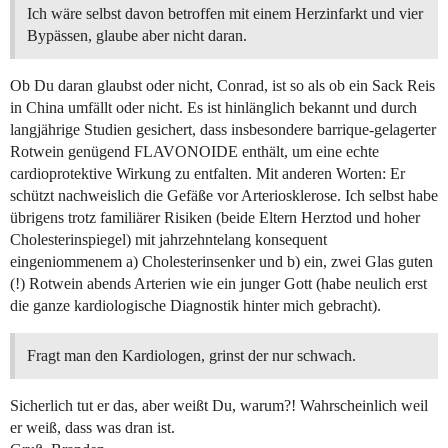
Ich wäre selbst davon betroffen mit einem Herzinfarkt und vier
Bypässen, glaube aber nicht daran.
Ob Du daran glaubst oder nicht, Conrad, ist so als ob ein Sack Reis
in China umfällt oder nicht. Es ist hinlänglich bekannt und durch
langjährige Studien gesichert, dass insbesondere barrique-gelagerter
Rotwein genügend FLAVONOIDE enthält, um eine echte
cardioprotektive Wirkung zu entfalten. Mit anderen Worten: Er
schützt nachweislich die Gefäße vor Arteriosklerose. Ich selbst habe
übrigens trotz familiärer Risiken (beide Eltern Herztod und hoher
Cholesterinspiegel) mit jahrzehntelang konsequent
eingeniommenem a) Cholesterinsenker und b) ein, zwei Glas guten
(!) Rotwein abends Arterien wie ein junger Gott (habe neulich erst
die ganze kardiologische Diagnostik hinter mich gebracht).
Fragt man den Kardiologen, grinst der nur schwach.
Sicherlich tut er das, aber weißt Du, warum?! Wahrscheinlich weil
er weiß, dass was dran ist.