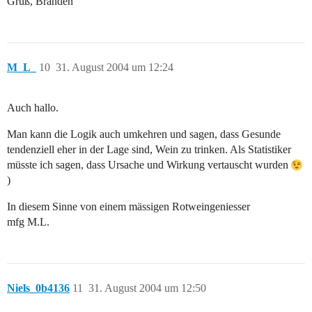
Gruß, Branden
M_L_
10
31. August 2004 um 12:24
Auch hallo.
Man kann die Logik auch umkehren und sagen, dass Gesunde
tendenziell eher in der Lage sind, Wein zu trinken. Als Statistiker
müsste ich sagen, dass Ursache und Wirkung vertauscht wurden
)
In diesem Sinne von einem mässigen Rotweingeniesser
mfg M.L.
Niels_0b4136
11
31. August 2004 um 12:50