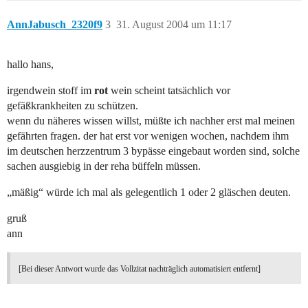
AnnJabusch_2320f9
3
31. August 2004 um 11:17
hallo hans,
irgendwein stoff im
rot
wein scheint tatsächlich vor
gefäßkrankheiten zu schützen.
wenn du näheres wissen willst, müßte ich nachher erst mal meinen
gefährten fragen. der hat erst vor wenigen wochen, nachdem ihm
im deutschen herzzentrum 3 bypässe eingebaut worden sind, solche
sachen ausgiebig in der reha büffeln müssen.
„mäßig“ würde ich mal als gelegentlich 1 oder 2 gläschen deuten.
gruß
ann
[Bei dieser Antwort wurde das Vollzitat nachträglich automatisiert entfernt]