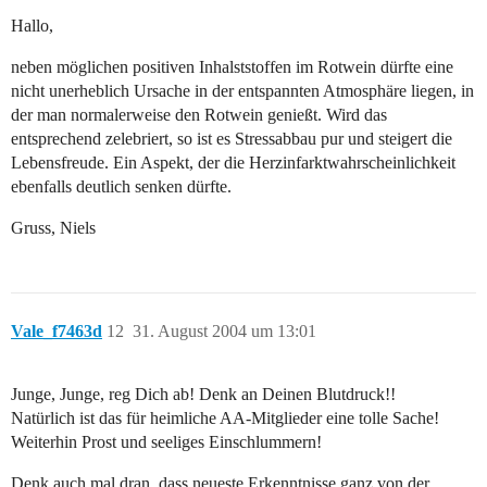
Hallo,
neben möglichen positiven Inhalststoffen im Rotwein dürfte eine
nicht unerheblich Ursache in der entspannten Atmosphäre liegen, in
der man normalerweise den Rotwein genießt. Wird das
entsprechend zelebriert, so ist es Stressabbau pur und steigert die
Lebensfreude. Ein Aspekt, der die Herzinfarktwahrscheinlichkeit
ebenfalls deutlich senken dürfte.
Gruss, Niels
Vale_f7463d
12
31. August 2004 um 13:01
Junge, Junge, reg Dich ab! Denk an Deinen Blutdruck!!
Natürlich ist das für heimliche AA-Mitglieder eine tolle Sache!
Weiterhin Prost und seeliges Einschlummern!
Denk auch mal dran, dass neueste Erkenntnisse ganz von der