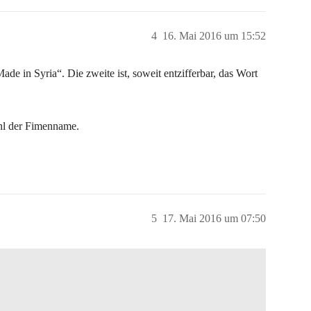
4
16. Mai 2016 um 15:52
Made in Syria“. Die zweite ist, soweit entzifferbar, das Wort
ohl der Fimenname.
5
17. Mai 2016 um 07:50