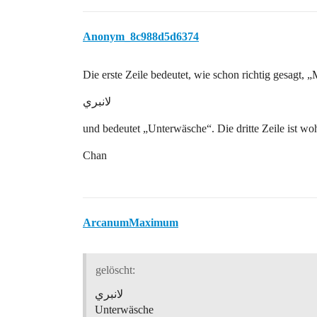
Anonym_8c988d5d6374
Die erste Zeile bedeutet, wie schon richtig gesagt, „
لانبري
und bedeutet „Unterwäsche“. Die dritte Zeile ist w
Chan
ArcanumMaximum
gelöscht:
لانبري
Unterwäsche