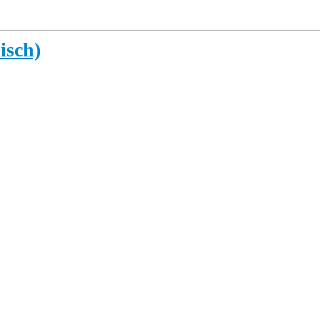
isch)