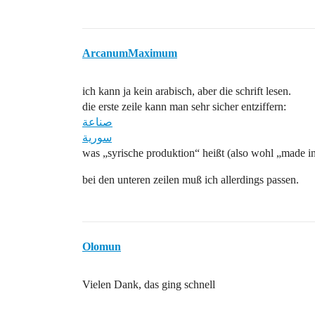
ArcanumMaximum
ich kann ja kein arabisch, aber die schrift lesen.
die erste zeile kann man sehr sicher entziffern:
صناعة
سورية
was „syrische produktion“ heißt (also wohl „made in
bei den unteren zeilen muß ich allerdings passen.
Olomun
Vielen Dank, das ging schnell