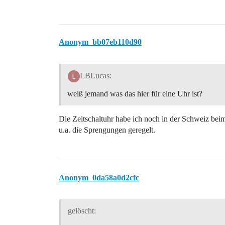
Anonym_bb07eb110d90
LBLucas:
weiß jemand was das hier für eine Uhr ist?
Die Zeitschaltuhr habe ich noch in der Schweiz bei
u.a. die Sprengungen geregelt.
Anonym_0da58a0d2cfc
gelöscht: