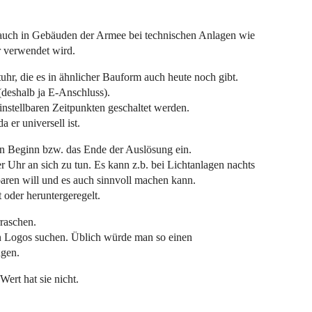
 auch in Gebäuden der Armee bei technischen Anlagen wie
r verwendet wird.
uhr, die es in ähnlicher Bauform auch heute noch gibt.
(deshalb ja E-Anschluss).
instellbaren Zeitpunkten geschaltet werden.
 er universell ist.
den Beginn bzw. das Ende der Auslösung ein.
er Uhr an sich zu tun. Es kann z.b. bei Lichtanlagen nachts
paren will und es auch sinnvoll machen kann.
 oder heruntergeregelt.
rraschen.
n Logos suchen. Üblich würde man so einen
ngen.
ert hat sie nicht.