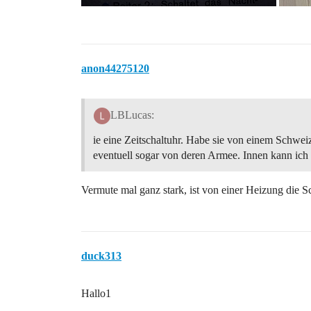
anon44275120
LBLucas:
ie eine Zeitschaltuhr. Habe sie von einem Schweize
eventuell sogar von deren Armee. Innen kann ich
Vermute mal ganz stark, ist von einer Heizung die 
duck313
Hallo1