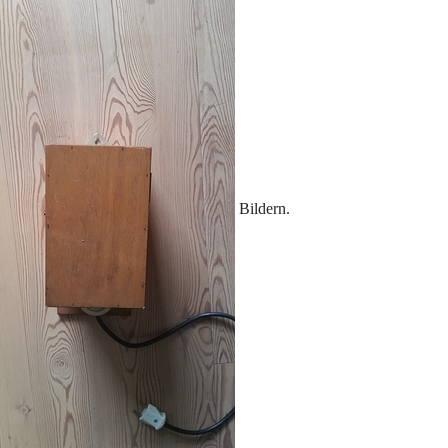
Bildern.