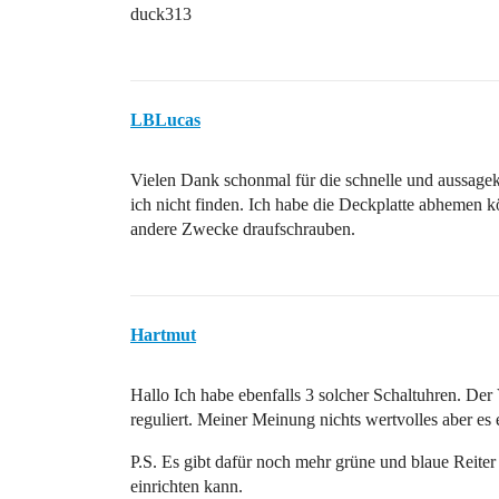
duck313
LBLucas
Vielen Dank schonmal für die schnelle und aussagek
ich nicht finden. Ich habe die Deckplatte abhemen k
andere Zwecke draufschrauben.
Hartmut
Hallo Ich habe ebenfalls 3 solcher Schaltuhren. Der
reguliert. Meiner Meinung nichts wertvolles aber es 
P.S. Es gibt dafür noch mehr grüne und blaue Reiter
einrichten kann.