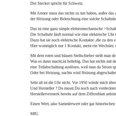
Der Stecker spricht für Schweiz.
Mit Armee muss das nichts zu tun haben, außer das
der Heizung oder Beleuchtung eine solche Schaltuh
Das ist eine ganz simple elektromechanische >Schalt
Die Schaltuhr läuft normal wie eine elektrische Uhr 
Dazu hat sie noch elektrische Kontakte ,die zu den e
Hier womöglich nur 1 Kontakt, meist ein Wechsler, da
Mit dem roten und blauen Stellschieber stellt man 
Was es dann macht,ist beliebig. Das hat nichts mit d
eine Teilabschaltung auslösen, weil man da Strom s
Oder bei Heizung, nachts wird Heizung abgeschaltet
Sehr alt ist die Uhr nicht. Vor 1950 würde mich übe
Und Hersteller ? Da musst Du noch nach verdeckte
Herstellervermerk bereits auf dem Ziffernblatt anbri
Einen Wert, also Sammlerwert oder gar historischen W
MfG