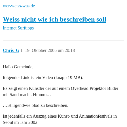
wer-weiss-was.de
Weiss nicht wie ich beschreiben soll
Internet
Surftipps
Chris_G
1
19. Oktober 2005 um 20:18
Hallo Gemeinde,
folgender Link ist ein Video (knapp 19 MB).
Es zeigt einen Künstler der auf einem Overhead Projektor Bilder
mit Sand macht. Hmmm…
…ist irgendwie blöd zu beschreiben.
Ist jedenfalls ein Auszug eines Kunst- und Animationfestivals in
Seoul im Jahr 2002.