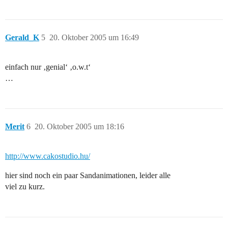
Gerald_K
5
20. Oktober 2005 um 16:49
einfach nur ‚genial‘ ‚o.w.t‘
…
Merit
6
20. Oktober 2005 um 18:16
http://www.cakostudio.hu/
hier sind noch ein paar Sandanimationen, leider alle
viel zu kurz.