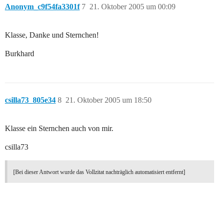
Anonym_c9f54fa3301f
7
21. Oktober 2005 um 00:09
Klasse, Danke und Sternchen!
Burkhard
csilla73_805e34
8
21. Oktober 2005 um 18:50
Klasse ein Sternchen auch von mir.
csilla73
[Bei dieser Antwort wurde das Vollzitat nachträglich automatisiert entfernt]