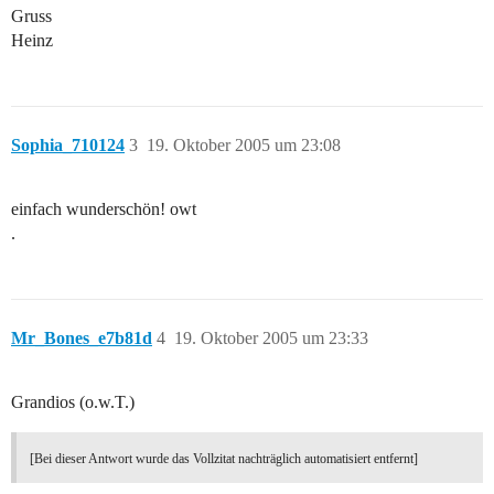
Gruss
Heinz
Sophia_710124
3
19. Oktober 2005 um 23:08
einfach wunderschön! owt
.
Mr_Bones_e7b81d
4
19. Oktober 2005 um 23:33
Grandios (o.w.T.)
[Bei dieser Antwort wurde das Vollzitat nachträglich automatisiert entfernt]