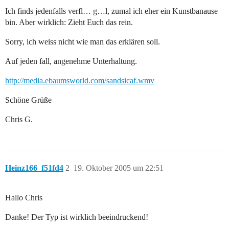
Ich finds jedenfalls verfl… g…l, zumal ich eher ein Kunstbanause
bin. Aber wirklich: Zieht Euch das rein.
Sorry, ich weiss nicht wie man das erklären soll.
Auf jeden fall, angenehme Unterhaltung.
http://media.ebaumsworld.com/sandsicaf.wmv
Schöne Grüße
Chris G.
Heinz166_f51fd4
2
19. Oktober 2005 um 22:51
Hallo Chris
Danke! Der Typ ist wirklich beeindruckend!