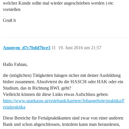
welcher Kunde sollte mal wieder angeschrieben werden ) etc
vorstellen
Gruß h
Anonym_d7c7bdd7bce3
11
19. Juni 2016 um 21:57
Hallo Fabian,
die (möglichen) Tätigkeiten hängen sicher mit deiner Ausbildung
bisher zusammen. Absolvierst du die HASCH oder HAK oder ein
Studium, das in Richtung BWL geht?
Vielleicht können dir diese Links etwas Aufschluss geben:
https://www.sparkasse.at/erstebank/karriere/Jobangebote/praktika/F
erialpraktika
Diese Bereiche für Ferialpraktikanten sind zwar von einer anderen
Bank und schon abgeschlossen, trotzdem kann man herauslesen,