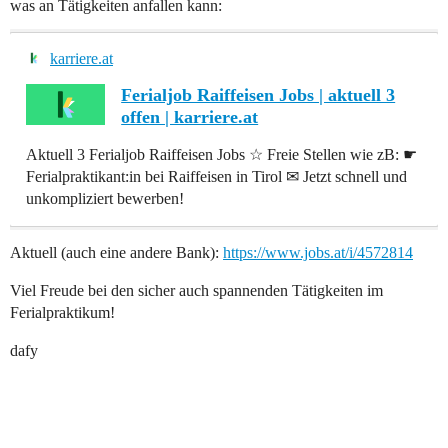
was an Tätigkeiten anfallen kann:
karriere.at
Ferialjob Raiffeisen Jobs | aktuell 3
offen | karriere.at
Aktuell 3 Ferialjob Raiffeisen Jobs ☆ Freie Stellen wie zB: ☛
Ferialpraktikant:in bei Raiffeisen in Tirol ✉ Jetzt schnell und
unkompliziert bewerben!
Aktuell (auch eine andere Bank):
https://www.jobs.at/i/4572814
Viel Freude bei den sicher auch spannenden Tätigkeiten im
Ferialpraktikum!
dafy