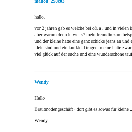
manou_258c03
hallo,
vor 2 jahren gab es welche bei c& a , und in vielen
aber warum denn in weiss? mein freundin zum beispie
und der kleine hatte eine ganz schicke jeans an und e
klein sind und ein taufkleid tragen. meine hatte zwar
viel glück auf der suche und eine wunderschöne tau
Wendy
Hallo
Brautmodengeschäft - dort gibt es sowas für kleine
Wendy