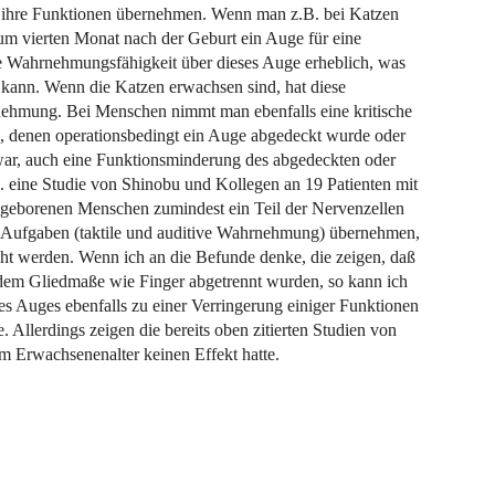
ihre Funktionen übernehmen. Wenn man z.B. bei Katzen
zum vierten Monat nach der Geburt ein Auge für eine
ie Wahrnehmungsfähigkeit über dieses Auge erheblich, was
n kann. Wenn die Katzen erwachsen sind, hat diese
nehmung. Bei Menschen nimmt man ebenfalls eine kritische
, denen operationsbedingt ein Auge abgedeckt wurde oder
 war, auch eine Funktionsminderung des abgedeckten oder
. eine Studie von Shinobu und Kollegen an 19 Patienten mit
ndgeborenen Menschen zumindest ein Teil der Nervenzellen
re Aufgaben (taktile und auditive Wahrnehmung) übernehmen,
cht werden. Wenn ich an die Befunde denke, die zeigen, daß
dem Gliedmaße wie Finger abgetrennt wurden, so kann ich
nes Auges ebenfalls zu einer Verringerung einiger Funktionen
Allerdings zeigen die bereits oben zitierten Studien von
m Erwachsenenalter keinen Effekt hatte.