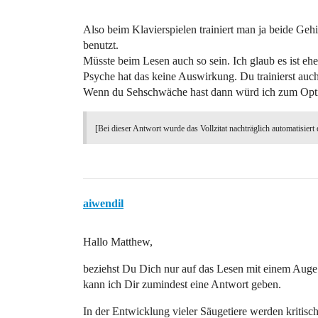
Also beim Klavierspielen trainiert man ja beide Gehi
benutzt.
Müsste beim Lesen auch so sein. Ich glaub es ist eh
Psyche hat das keine Auswirkung. Du trainierst auc
Wenn du Sehschwäche hast dann würd ich zum Optike
[Bei dieser Antwort wurde das Vollzitat nachträglich automatisiert 
aiwendil
Hallo Matthew,
beziehst Du Dich nur auf das Lesen mit einem Auge
kann ich Dir zumindest eine Antwort geben.
In der Entwicklung vieler Säugetiere werden kritisc