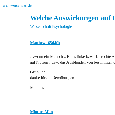
wer-weiss-was.de
Welche Auswirkungen auf P
Wissenschaft
Psychologie
Matthew_65d4fb
…wenn ein Mensch z.B.das linke bzw. das rechte Au
auf Nutzung bzw. das Ausblenden von bestimmten 
Gruß und
danke für die Bemühungen
Matthias
Minute_Man