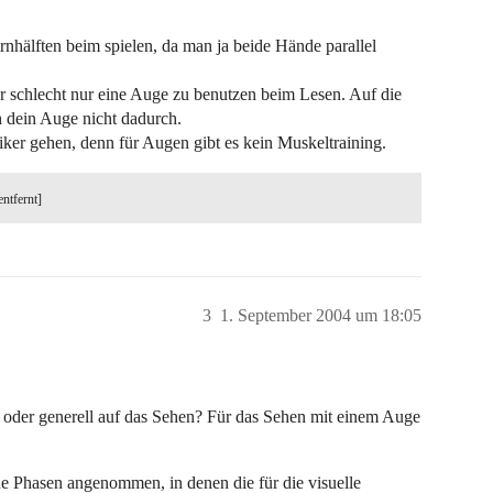
rnhälften beim spielen, da man ja beide Hände parallel
er schlecht nur eine Auge zu benutzen beim Lesen. Auf die
h dein Auge nicht dadurch.
r gehen, denn für Augen gibt es kein Muskeltraining.
entfernt]
3
1. September 2004 um 18:05
 oder generell auf das Sehen? Für das Sehen mit einem Auge
he Phasen angenommen, in denen die für die visuelle