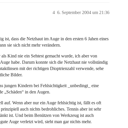
4
6. September 2004 um 21:36
ist, dass die Netzhaut im Auge in den ersten 6 Jahen eines
nn sie sich nicht mehr verändern.
ir als Kind nie ein Sehtest gemacht wurde, ich aber von
n Auge habe. Darum konnte sich die Netzhaut nie vollständig
taktlinsen mit der richtigen Dioptrienzahl verwende, sehe
iche Bilder.
ss jungen Kindern bei Fehlsichtigkeit _unbedingt_ eine
nde „Schäden“ in den Augen.
 auf. Wenn aber nur ein Auge fehlsichtig ist, fällt es oft
prinzipiell auch nichts bedrohliches. Tennis aber ist sehr
nkt ist. Und beim Benützen von Werkzeug ist auch
gute Auge verletzt wird, sieht man gar nichts mehr.