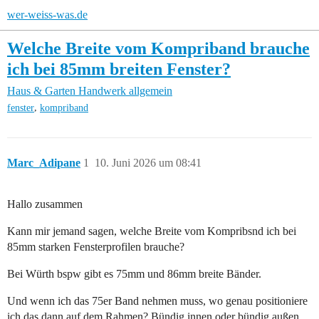
wer-weiss-was.de
Welche Breite vom Kompriband brauche
ich bei 85mm breiten Fenster?
Haus & Garten
Handwerk allgemein
,
fenster
kompriband
Marc_Adipane
1
10. Juni 2026 um 08:41
Hallo zusammen
Kann mir jemand sagen, welche Breite vom Kompribsnd ich bei
85mm starken Fensterprofilen brauche?
Bei Würth bspw gibt es 75mm und 86mm breite Bänder.
Und wenn ich das 75er Band nehmen muss, wo genau positioniere
ich das dann auf dem Rahmen? Bündig innen oder bündig außen