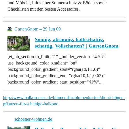
und Möbeln, Infos über Sonnenschutz & Böden sowie
Checklisten mit den besten Accessoires.
GartenGnom – 29 Jun 09
Sonnig, absonnig, halbschattig,
schattig, Vollschatten? | GartenGnom
[et_pb_section fb_built=“1″ _builder_version=“4.5.7″
use_background_color_gradient=“on“
background_color_gradient_start=“rgba(10,1,1,0)“
background_color_gradient_end=“rgba(10,1,1,0.62)“
background_color_gradient_start_position=“41%“...
http://www.balkon-oase.de/blumen-fur-blumenkasten/die-richtigen-
pflanzen-fur-schattige-balkone
schoener-wohnen.de