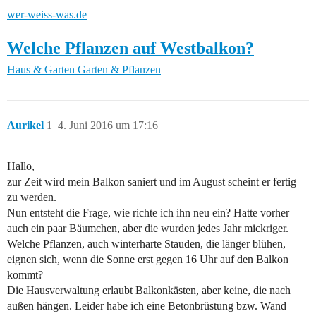
wer-weiss-was.de
Welche Pflanzen auf Westbalkon?
Haus & Garten
Garten & Pflanzen
Aurikel
1
4. Juni 2016 um 17:16
Hallo,
zur Zeit wird mein Balkon saniert und im August scheint er fertig
zu werden.
Nun entsteht die Frage, wie richte ich ihn neu ein? Hatte vorher
auch ein paar Bäumchen, aber die wurden jedes Jahr mickriger.
Welche Pflanzen, auch winterharte Stauden, die länger blühen,
eignen sich, wenn die Sonne erst gegen 16 Uhr auf den Balkon
kommt?
Die Hausverwaltung erlaubt Balkonkästen, aber keine, die nach
außen hängen. Leider habe ich eine Betonbrüstung bzw. Wand