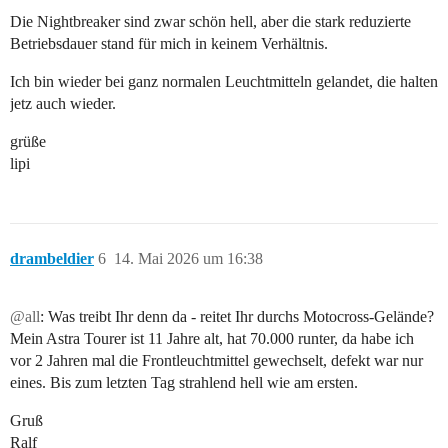
Die Nightbreaker sind zwar schön hell, aber die stark reduzierte
Betriebsdauer stand für mich in keinem Verhältnis.
Ich bin wieder bei ganz normalen Leuchtmitteln gelandet, die halten
jetz auch wieder.
grüße
lipi
drambeldier
6
14. Mai 2026 um 16:38
@all
: Was treibt Ihr denn da - reitet Ihr durchs Motocross-Gelände?
Mein Astra Tourer ist 11 Jahre alt, hat 70.000 runter, da habe ich
vor 2 Jahren mal die Frontleuchtmittel gewechselt, defekt war nur
eines. Bis zum letzten Tag strahlend hell wie am ersten.
Gruß
Ralf