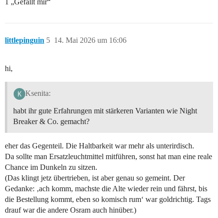
1 „Gefällt mir“
littlepinguin
5
14. Mai 2026 um 16:06
hi,
Ksenita:
habt ihr gute Erfahrungen mit stärkeren Varianten wie Night
Breaker & Co. gemacht?
eher das Gegenteil. Die Haltbarkeit war mehr als unterirdisch.
Da sollte man Ersatzleuchtmittel mitführen, sonst hat man eine reale
Chance im Dunkeln zu sitzen.
(Das klingt jetz übertrieben, ist aber genau so gemeint. Der
Gedanke: ‚ach komm, machste die Alte wieder rein und fährst, bis
die Bestellung kommt, eben so komisch rum‘ war goldrichtig. Tags
drauf war die andere Osram auch hinüber.)