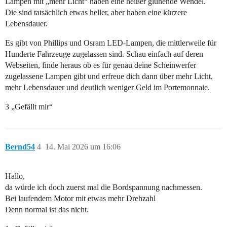
Lampen mit „mehr Licht“ haben eine heißer glühende Wendel.
Die sind tatsächlich etwas heller, aber haben eine kürzere
Lebensdauer.
Es gibt von Phillips und Osram LED-Lampen, die mittlerweile für
Hunderte Fahrzeuge zugelassen sind. Schau einfach auf deren
Webseiten, finde heraus ob es für genau deine Scheinwerfer
zugelassene Lampen gibt und erfreue dich dann über mehr Licht,
mehr Lebensdauer und deutlich weniger Geld im Portemonnaie.
3 „Gefällt mir“
Bernd54
4
14. Mai 2026 um 16:06
Hallo,
da würde ich doch zuerst mal die Bordspannung nachmessen.
Bei laufendem Motor mit etwas mehr Drehzahl
Denn normal ist das nicht.