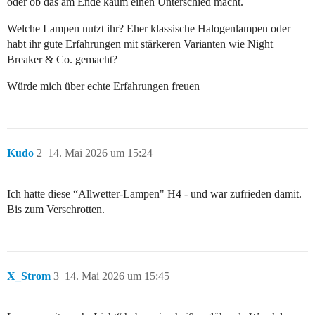
oder ob das am Ende kaum einen Unterschied macht.
Welche Lampen nutzt ihr? Eher klassische Halogenlampen oder
habt ihr gute Erfahrungen mit stärkeren Varianten wie Night
Breaker & Co. gemacht?
Würde mich über echte Erfahrungen freuen
Kudo
2
14. Mai 2026 um 15:24
Ich hatte diese “Allwetter-Lampen" H4 - und war zufrieden damit.
Bis zum Verschrotten.
X_Strom
3
14. Mai 2026 um 15:45