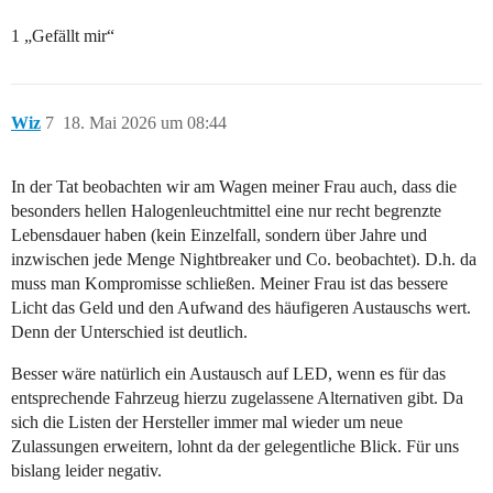
1 „Gefällt mir“
Wiz
7
18. Mai 2026 um 08:44
In der Tat beobachten wir am Wagen meiner Frau auch, dass die
besonders hellen Halogenleuchtmittel eine nur recht begrenzte
Lebensdauer haben (kein Einzelfall, sondern über Jahre und
inzwischen jede Menge Nightbreaker und Co. beobachtet). D.h. da
muss man Kompromisse schließen. Meiner Frau ist das bessere
Licht das Geld und den Aufwand des häufigeren Austauschs wert.
Denn der Unterschied ist deutlich.
Besser wäre natürlich ein Austausch auf LED, wenn es für das
entsprechende Fahrzeug hierzu zugelassene Alternativen gibt. Da
sich die Listen der Hersteller immer mal wieder um neue
Zulassungen erweitern, lohnt da der gelegentliche Blick. Für uns
bislang leider negativ.