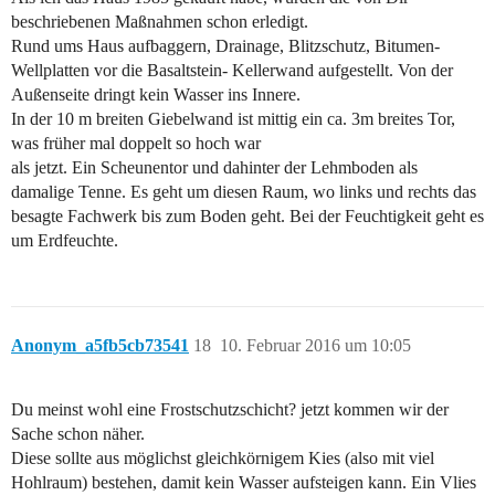
beschriebenen Maßnahmen schon erledigt.
Rund ums Haus aufbaggern, Drainage, Blitzschutz, Bitumen-
Wellplatten vor die Basaltstein- Kellerwand aufgestellt. Von der
Außenseite dringt kein Wasser ins Innere.
In der 10 m breiten Giebelwand ist mittig ein ca. 3m breites Tor,
was früher mal doppelt so hoch war
als jetzt. Ein Scheunentor und dahinter der Lehmboden als
damalige Tenne. Es geht um diesen Raum, wo links und rechts das
besagte Fachwerk bis zum Boden geht. Bei der Feuchtigkeit geht es
um Erdfeuchte.
Anonym_a5fb5cb73541
18
10. Februar 2016 um 10:05
Du meinst wohl eine Frostschutzschicht? jetzt kommen wir der
Sache schon näher.
Diese sollte aus möglichst gleichkörnigem Kies (also mit viel
Hohlraum) bestehen, damit kein Wasser aufsteigen kann. Ein Vlies