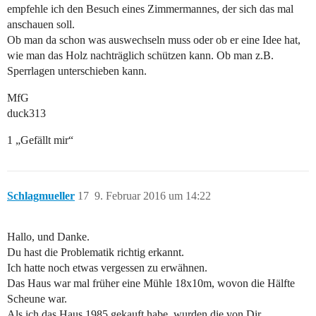
empfehle ich den Besuch eines Zimmermannes, der sich das mal
anschauen soll.
Ob man da schon was auswechseln muss oder ob er eine Idee hat,
wie man das Holz nachträglich schützen kann. Ob man z.B.
Sperrlagen unterschieben kann.
MfG
duck313
1 „Gefällt mir“
Schlagmueller
17
9. Februar 2016 um 14:22
Hallo, und Danke.
Du hast die Problematik richtig erkannt.
Ich hatte noch etwas vergessen zu erwähnen.
Das Haus war mal früher eine Mühle 18x10m, wovon die Hälfte
Scheune war.
Als ich das Haus 1985 gekauft habe, wurden die von Dir