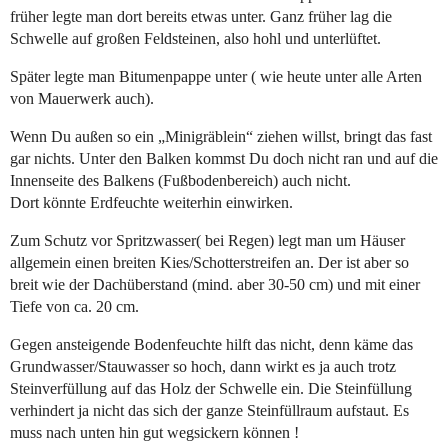
früher legte man dort bereits etwas unter. Ganz früher lag die
Schwelle auf großen Feldsteinen, also hohl und unterlüftet.
Später legte man Bitumenpappe unter ( wie heute unter alle Arten
von Mauerwerk auch).
Wenn Du außen so ein „Minigräblein“ ziehen willst, bringt das fast
gar nichts. Unter den Balken kommst Du doch nicht ran und auf die
Innenseite des Balkens (Fußbodenbereich) auch nicht.
Dort könnte Erdfeuchte weiterhin einwirken.
Zum Schutz vor Spritzwasser( bei Regen) legt man um Häuser
allgemein einen breiten Kies/Schotterstreifen an. Der ist aber so
breit wie der Dachüberstand (mind. aber 30-50 cm) und mit einer
Tiefe von ca. 20 cm.
Gegen ansteigende Bodenfeuchte hilft das nicht, denn käme das
Grundwasser/Stauwasser so hoch, dann wirkt es ja auch trotz
Steinverfüllung auf das Holz der Schwelle ein. Die Steinfüllung
verhindert ja nicht das sich der ganze Steinfüllraum aufstaut. Es
muss nach unten hin gut wegsickern können !