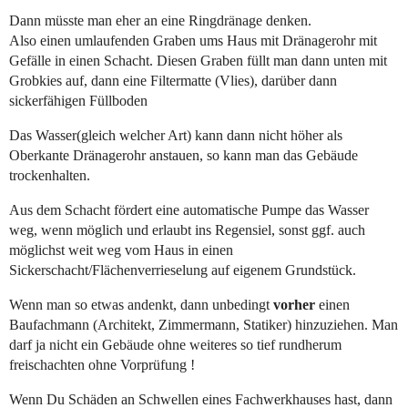
Dann müsste man eher an eine Ringdränage denken.
Also einen umlaufenden Graben ums Haus mit Dränagerohr mit
Gefälle in einen Schacht. Diesen Graben füllt man dann unten mit
Grobkies auf, dann eine Filtermatte (Vlies), darüber dann
sickerfähigen Füllboden
Das Wasser(gleich welcher Art) kann dann nicht höher als
Oberkante Dränagerohr anstauen, so kann man das Gebäude
trockenhalten.
Aus dem Schacht fördert eine automatische Pumpe das Wasser
weg, wenn möglich und erlaubt ins Regensiel, sonst ggf. auch
möglichst weit weg vom Haus in einen
Sickerschacht/Flächenverrieselung auf eigenem Grundstück.
Wenn man so etwas andenkt, dann unbedingt
vorher
einen
Baufachmann (Architekt, Zimmermann, Statiker) hinzuziehen. Man
darf ja nicht ein Gebäude ohne weiteres so tief rundherum
freischachten ohne Vorprüfung !
Wenn Du Schäden an Schwellen eines Fachwerkhauses hast, dann