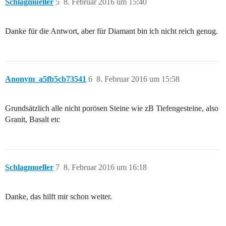
Schlagmueller
5
8. Februar 2016 um 15:40
Danke für die Antwort, aber für Diamant bin ich nicht reich genug.
Anonym_a5fb5cb73541
6
8. Februar 2016 um 15:58
Grundsätzlich alle nicht porösen Steine wie zB Tiefengesteine, also
Granit, Basalt etc
Schlagmueller
7
8. Februar 2016 um 16:18
Danke, das hilft mir schon weiter.