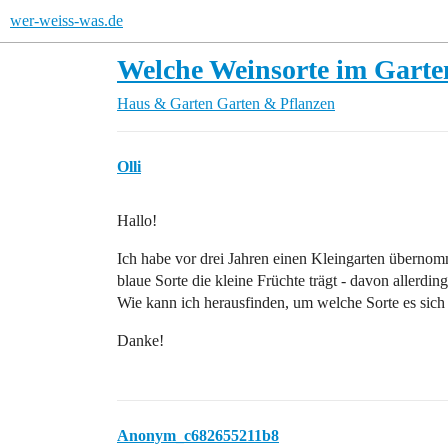
wer-weiss-was.de
Welche Weinsorte im Garte
Haus & Garten
Garten & Pflanzen
Olli
Hallo!
Ich habe vor drei Jahren einen Kleingarten überno
blaue Sorte die kleine Früchte trägt - davon allerdi
Wie kann ich herausfinden, um welche Sorte es sich
Danke!
Anonym_c682655211b8