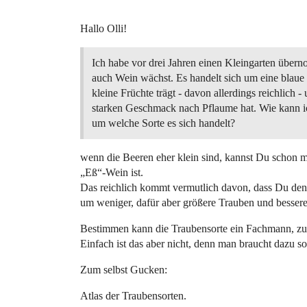
Hallo Olli!
Ich habe vor drei Jahren einen Kleingarten über
auch Wein wächst. Es handelt sich um eine blaue 
kleine Früchte trägt - davon allerdings reichlich -
starken Geschmack nach Pflaume hat. Wie kann i
um welche Sorte es sich handelt?
wenn die Beeren eher klein sind, kannst Du schon m
„Eß“-Wein ist.
Das reichlich kommt vermutlich davon, dass Du den 
um weniger, dafür aber größere Trauben und bessere 
Bestimmen kann die Traubensorte ein Fachmann, zum
Einfach ist das aber nicht, denn man braucht dazu so
Zum selbst Gucken:
Atlas der Traubensorten.