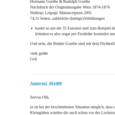
Hermann Goethe & Rudolph Goethe
Nachdruck der Originalausgabe Wien 1874-1876
Waltrop; Leipzgi: Manuscriptum 2001
74,11 Seiten, zahlreiche (farbige)Abbildungen
kostet so um die 35 Euronen und zum Beispiel die 
könntest es also sogar per Fernleihe kostenlos aus
Und nein, die Brüder Goethe sind mit dem Dichterfü
viele grüße
Geli
Anonym1_661d96
Servus Olli,
es ist bei der beschriebenen Situation möglich, dass
Kleingärten wurden die auch schon vor der Lockerung