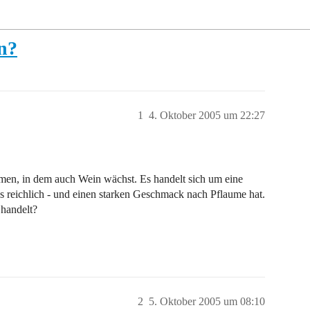
n?
1
4. Oktober 2005 um 22:27
mmen, in dem auch Wein wächst. Es handelt sich um eine
ngs reichlich - und einen starken Geschmack nach Pflaume hat.
 handelt?
2
5. Oktober 2005 um 08:10