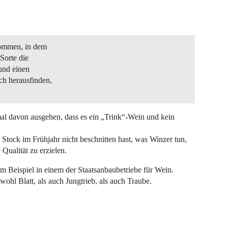
nommen, in dem
Sorte die
 und einen
ch herausfinden,
al davon ausgehen, dass es ein „Trink“-Wein und kein
Stock im Frühjahr nicht beschnitten hast, was Winzer tun,
Qualität zu erzielen.
 Beispiel in einem der Staatsanbaubetriebe für Wein.
wohl Blatt, als auch Jungtrieb, als auch Traube.