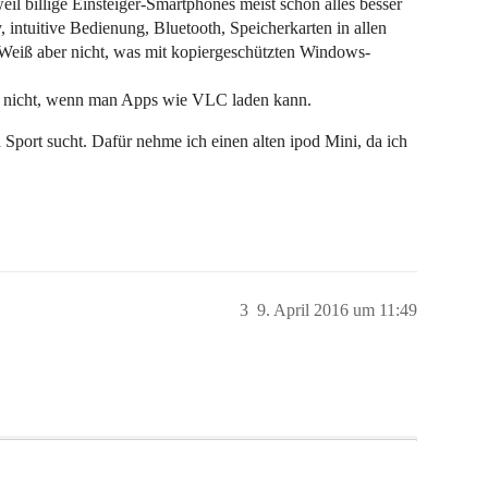
eil billige Einsteiger-Smartphones meist schon alles besser
intuitive Bedienung, Bluetooth, Speicherkarten in allen
 Weiß aber nicht, was mit kopiergeschützten Windows-
ht nicht, wenn man Apps wie VLC laden kann.
Sport sucht. Dafür nehme ich einen alten ipod Mini, da ich
3
9. April 2016 um 11:49