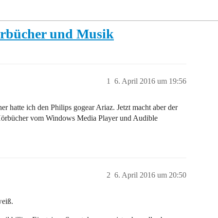
örbücher und Musik
1
6. April 2016 um 19:56
r hatte ich den Philips gogear Ariaz. Jetzt macht aber der
 Hörbücher vom Windows Media Player und Audible
2
6. April 2016 um 20:50
weiß.