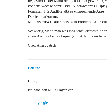
Insgesamt ist der Markt deutlich kleiner geworden, w
können: Wechselbarer Akku, Super-scharfes Display, 
Formaten. Für Audible gibt es entsprechende Apps.
Dateien klarkommt.
MP2 bis MP4 ist aber meist kein Problem. Erst rec
Schwierig, wenn man was möglichst leichtes für den 
außer Audible keinen kopiergeschützten Kram habe.
Ciao, Allesquatsch
Pauline
Hallo,
ich habe den MP 3 Player von
google.de