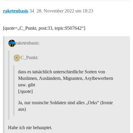
raketenbasis
34
28. November 2022 um 18:23
[quote=„C_Punkt, post:33, topic:9507642“]
raketenbasis:
C_Punkt:
dass es tatsächlich unterschiedliche Sorten von
Muslimen, Ausländern, Migranten, Asylbewerbern
usw. gibt
[/quote]
Ja, nur russische Soldaten sind alles „Orks“ (Ironie
aus)
Habe ich nie behauptet.