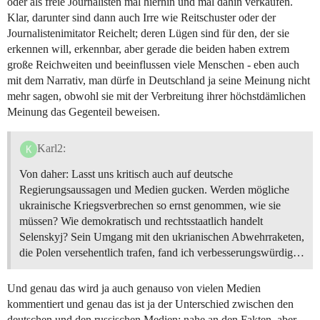
oder als freie Journalisten mal hierhin und mal dahin verkaufen.
Klar, darunter sind dann auch Irre wie Reitschuster oder der
Journalistenimitator Reichelt; deren Lügen sind für den, der sie
erkennen will, erkennbar, aber gerade die beiden haben extrem
große Reichweiten und beeinflussen viele Menschen - eben auch
mit dem Narrativ, man dürfe in Deutschland ja seine Meinung nicht
mehr sagen, obwohl sie mit der Verbreitung ihrer höchstdämlichen
Meinung das Gegenteil beweisen.
Karl2:
Von daher: Lasst uns kritisch auch auf deutsche
Regierungsaussagen und Medien gucken. Werden mögliche
ukrainische Kriegsverbrechen so ernst genommen, wie sie
müssen? Wie demokratisch und rechtsstaatlich handelt
Selenskyj? Sein Umgang mit den ukrianischen Abwehrraketen,
die Polen versehentlich trafen, fand ich verbesserungswürdig…
Und genau das wird ja auch genauso von vielen Medien
kommentiert und genau das ist ja der Unterschied zwischen den
deutschen und den russischen Medien: nahe an den Fakten, aber