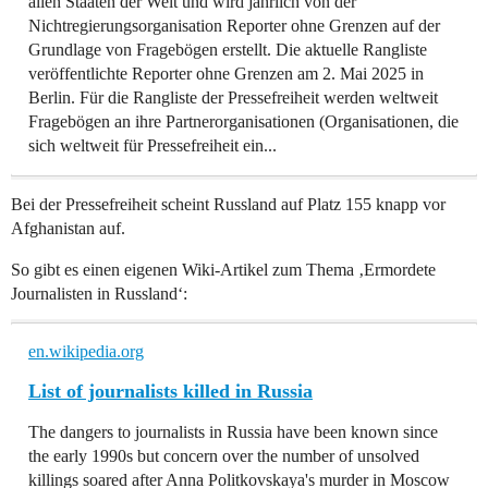
allen Staaten der Welt und wird jährlich von der
Nichtregierungsorganisation Reporter ohne Grenzen auf der
Grundlage von Fragebögen erstellt. Die aktuelle Rangliste
veröffentlichte Reporter ohne Grenzen am 2. Mai 2025 in
Berlin. Für die Rangliste der Pressefreiheit werden weltweit
Fragebögen an ihre Partnerorganisationen (Organisationen, die
sich weltweit für Pressefreiheit ein...
Bei der Pressefreiheit scheint Russland auf Platz 155 knapp vor
Afghanistan auf.
So gibt es einen eigenen Wiki-Artikel zum Thema ‚Ermordete
Journalisten in Russland‘:
en.wikipedia.org
List of journalists killed in Russia
The dangers to journalists in Russia have been known since
the early 1990s but concern over the number of unsolved
killings soared after Anna Politkovskaya's murder in Moscow