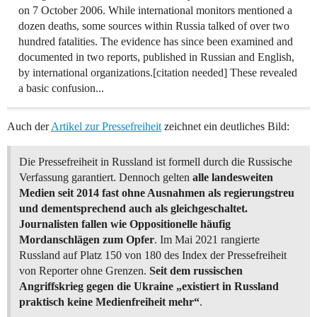
on 7 October 2006. While international monitors mentioned a
dozen deaths, some sources within Russia talked of over two
hundred fatalities. The evidence has since been examined and
documented in two reports, published in Russian and English,
by international organizations.[citation needed] These revealed
a basic confusion...
Auch der
Artikel zur Pressefreiheit
zeichnet ein deutliches Bild:
Die Pressefreiheit in Russland ist formell durch die Russische
Verfassung garantiert. Dennoch gelten
alle landesweiten
Medien seit 2014 fast ohne Ausnahmen als regierungstreu
und dementsprechend auch als gleichgeschaltet.
Journalisten fallen wie Oppositionelle häufig
Mordanschlägen zum Opfer
. Im Mai 2021 rangierte
Russland auf Platz 150 von 180 des Index der Pressefreiheit
von Reporter ohne Grenzen.
Seit dem russischen
Angriffskrieg gegen die Ukraine „existiert in Russland
praktisch keine Medienfreiheit mehr“
.