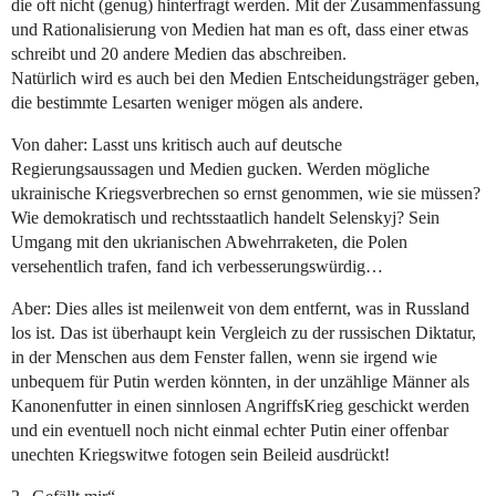
die oft nicht (genug) hinterfragt werden. Mit der Zusammenfassung
und Rationalisierung von Medien hat man es oft, dass einer etwas
schreibt und 20 andere Medien das abschreiben.
Natürlich wird es auch bei den Medien Entscheidungsträger geben,
die bestimmte Lesarten weniger mögen als andere.
Von daher: Lasst uns kritisch auch auf deutsche
Regierungsaussagen und Medien gucken. Werden mögliche
ukrainische Kriegsverbrechen so ernst genommen, wie sie müssen?
Wie demokratisch und rechtsstaatlich handelt Selenskyj? Sein
Umgang mit den ukrianischen Abwehrraketen, die Polen
versehentlich trafen, fand ich verbesserungswürdig…
Aber: Dies alles ist meilenweit von dem entfernt, was in Russland
los ist. Das ist überhaupt kein Vergleich zu der russischen Diktatur,
in der Menschen aus dem Fenster fallen, wenn sie irgend wie
unbequem für Putin werden könnten, in der unzählige Männer als
Kanonenfutter in einen sinnlosen AngriffsKrieg geschickt werden
und ein eventuell noch nicht einmal echter Putin einer offenbar
unechten Kriegswitwe fotogen sein Beileid ausdrückt!