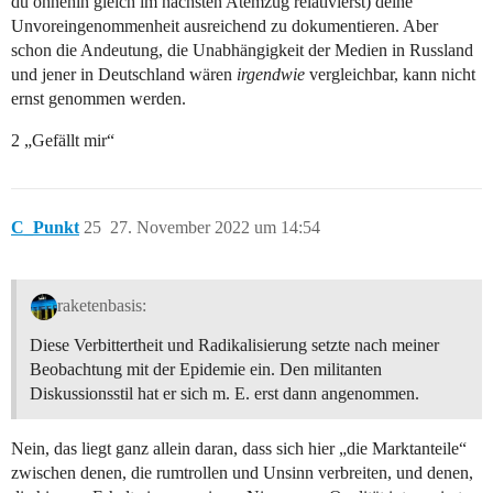
du ohnehin gleich im nächsten Atemzug relativierst) deine
Unvoreingenommenheit ausreichend zu dokumentieren. Aber
schon die Andeutung, die Unabhängigkeit der Medien in Russland
und jener in Deutschland wären
irgendwie
vergleichbar, kann nicht
ernst genommen werden.
2 „Gefällt mir“
C_Punkt
25
27. November 2022 um 14:54
raketenbasis:
Diese Verbittertheit und Radikalisierung setzte nach meiner
Beobachtung mit der Epidemie ein. Den militanten
Diskussionsstil hat er sich m. E. erst dann angenommen.
Nein, das liegt ganz allein daran, dass sich hier „die Marktanteile“
zwischen denen, die rumtrollen und Unsinn verbreiten, und denen,