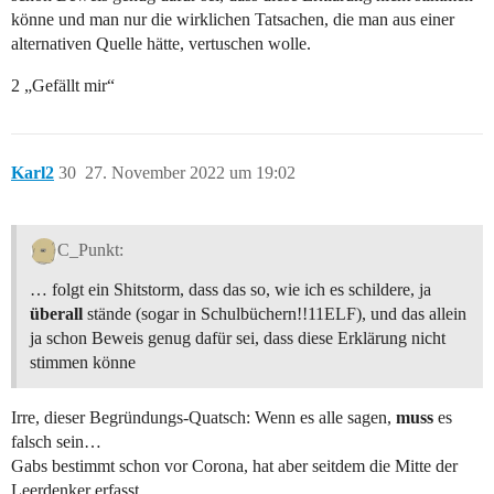
könne und man nur die wirklichen Tatsachen, die man aus einer
alternativen Quelle hätte, vertuschen wolle.
2 „Gefällt mir“
Karl2
30
27. November 2022 um 19:02
C_Punkt:
… folgt ein Shitstorm, dass das so, wie ich es schildere, ja
überall
stände (sogar in Schulbüchern!!11ELF), und das allein
ja schon Beweis genug dafür sei, dass diese Erklärung nicht
stimmen könne
Irre, dieser Begründungs-Quatsch: Wenn es alle sagen,
muss
es
falsch sein…
Gabs bestimmt schon vor Corona, hat aber seitdem die Mitte der
Leerdenker erfasst.