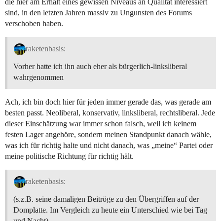
die hier am Erhalt eines gewissen Niveaus an Qualität interessiert
sind, in den letzten Jahren massiv zu Ungunsten des Forums
verschoben haben.
raketenbasis:
Vorher hatte ich ihn auch eher als bürgerlich-linksliberal
wahrgenommen
Ach, ich bin doch hier für jeden immer gerade das, was gerade am
besten passt. Neoliberal, konservativ, linksliberal, rechtsliberal. Jede
dieser Einschätzung war immer schon falsch, weil ich keinem
festen Lager angehöre, sondern meinen Standpunkt danach wähle,
was ich für richtig halte und nicht danach, was „meine“ Partei oder
meine politische Richtung für richtig hält.
raketenbasis:
(s.z.B. seine damaligen Beitröge zu den Übergriffen auf der
Domplatte. Im Vergleich zu heute ein Unterschied wie bei Tag
und Nacht).