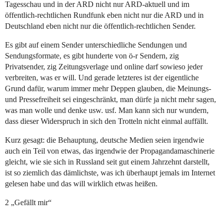
Tagesschau und in der ARD nicht nur ARD-aktuell und im
öffentlich-rechtlichen Rundfunk eben nicht nur die ARD und in
Deutschland eben nicht nur die öffentlich-rechtlichen Sender.
Es gibt auf einem Sender unterschiedliche Sendungen und
Sendungsformate, es gibt hunderte von ö-r Sendern, zig
Privatsender, zig Zeitungsverlage und online darf sowieso jeder
verbreiten, was er will. Und gerade letzteres ist der eigentliche
Grund dafür, warum immer mehr Deppen glauben, die Meinungs-
und Pressefreiheit sei eingeschränkt, man dürfe ja nicht mehr sagen,
was man wolle und denke usw. usf. Man kann sich nur wundern,
dass dieser Widerspruch in sich den Trotteln nicht einmal auffällt.
Kurz gesagt: die Behauptung, deutsche Medien seien irgendwie
auch ein Teil von etwas, das irgendwie der Propagandamaschinerie
gleicht, wie sie sich in Russland seit gut einem Jahrzehnt darstellt,
ist so ziemlich das dämlichste, was ich überhaupt jemals im Internet
gelesen habe und das will wirklich etwas heißen.
2 „Gefällt mir“