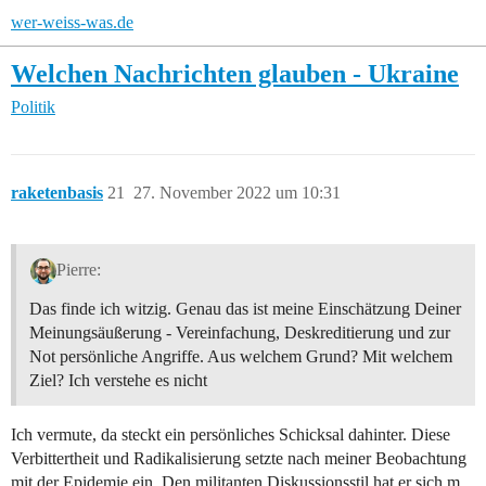
wer-weiss-was.de
Welchen Nachrichten glauben - Ukraine
Politik
raketenbasis
21
27. November 2022 um 10:31
Pierre:
Das finde ich witzig. Genau das ist meine Einschätzung Deiner
Meinungsäußerung - Vereinfachung, Deskreditierung und zur
Not persönliche Angriffe. Aus welchem Grund? Mit welchem
Ziel? Ich verstehe es nicht
Ich vermute, da steckt ein persönliches Schicksal dahinter. Diese
Verbittertheit und Radikalisierung setzte nach meiner Beobachtung
mit der Epidemie ein. Den militanten Diskussionsstil hat er sich m.