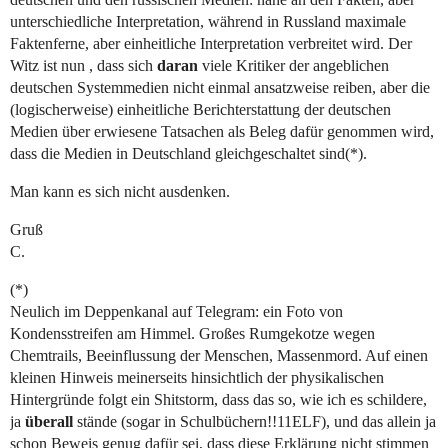
unterschiedliche Interpretation, während in Russland maximale
Faktenferne, aber einheitliche Interpretation verbreitet wird. Der
Witz ist nun , dass sich
daran
viele Kritiker der angeblichen
deutschen Systemmedien nicht einmal ansatzweise reiben, aber die
(logischerweise) einheitliche Berichterstattung der deutschen
Medien über erwiesene Tatsachen als Beleg dafür genommen wird,
dass die Medien in Deutschland gleichgeschaltet sind(*).
Man kann es sich nicht ausdenken.
Gruß
C.
(*)
Neulich im Deppenkanal auf Telegram: ein Foto von
Kondensstreifen am Himmel. Großes Rumgekotze wegen
Chemtrails, Beeinflussung der Menschen, Massenmord. Auf einen
kleinen Hinweis meinerseits hinsichtlich der physikalischen
Hintergründe folgt ein Shitstorm, dass das so, wie ich es schildere,
ja
überall
stände (sogar in Schulbüchern!!11ELF), und das allein ja
schon Beweis genug dafür sei, dass diese Erklärung nicht stimmen