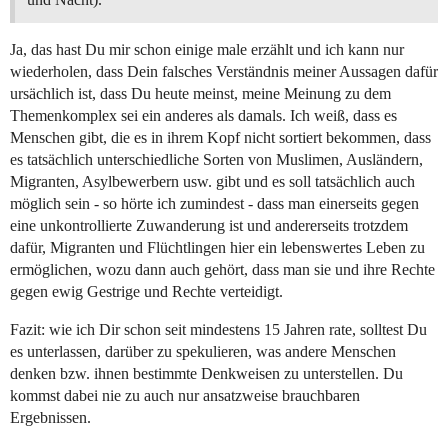
Ja, das hast Du mir schon einige male erzählt und ich kann nur
wiederholen, dass Dein falsches Verständnis meiner Aussagen dafür
ursächlich ist, dass Du heute meinst, meine Meinung zu dem
Themenkomplex sei ein anderes als damals. Ich weiß, dass es
Menschen gibt, die es in ihrem Kopf nicht sortiert bekommen, dass
es tatsächlich unterschiedliche Sorten von Muslimen, Ausländern,
Migranten, Asylbewerbern usw. gibt und es soll tatsächlich auch
möglich sein - so hörte ich zumindest - dass man einerseits gegen
eine unkontrollierte Zuwanderung ist und andererseits trotzdem
dafür, Migranten und Flüchtlingen hier ein lebenswertes Leben zu
ermöglichen, wozu dann auch gehört, dass man sie und ihre Rechte
gegen ewig Gestrige und Rechte verteidigt.
Fazit: wie ich Dir schon seit mindestens 15 Jahren rate, solltest Du
es unterlassen, darüber zu spekulieren, was andere Menschen
denken bzw. ihnen bestimmte Denkweisen zu unterstellen. Du
kommst dabei nie zu auch nur ansatzweise brauchbaren
Ergebnissen.