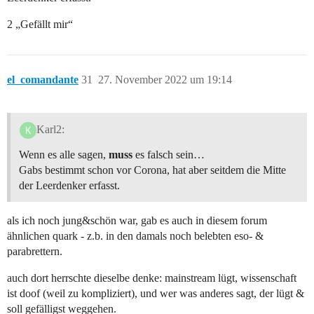
2 „Gefällt mir“
el_comandante
31
27. November 2022 um 19:14
Karl2:
Wenn es alle sagen,
muss
es falsch sein…
Gabs bestimmt schon vor Corona, hat aber seitdem die Mitte
der Leerdenker erfasst.
als ich noch jung&schön war, gab es auch in diesem forum
ähnlichen quark - z.b. in den damals noch belebten eso- &
parabrettern.
auch dort herrschte dieselbe denke: mainstream lügt, wissenschaft
ist doof (weil zu kompliziert), und wer was anderes sagt, der lügt &
soll gefälligst weggehen.