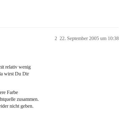
2
22. September 2005 um 10:38
it relativ wenig
a wirst Du Dir
ere Farbe
chtquelle zusammen.
ider nicht geben.