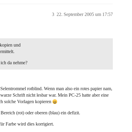
3
22. September 2005 um 17:57
okopien und
mittelt.
 ich da nehme?
Selentrommel rotblind. Wenn man also ein rotes papier nam,
warze Schrift nicht lesbar war. Mein PC-25 hatte aber eine
ch solche Vorlagen kopieren
ereich (rot) oder oberen (blau) ein defizit.
ür Farbe wird dies korrigiert.