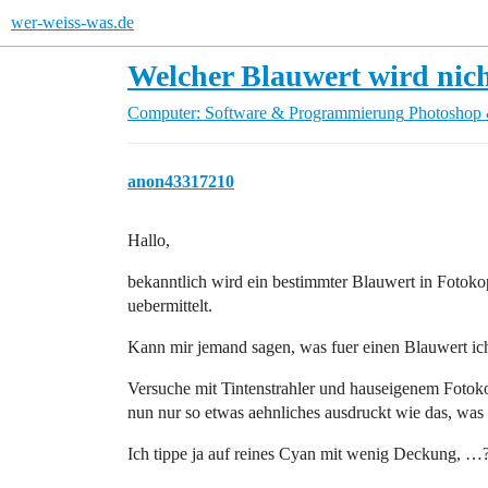
wer-weiss-was.de
Welcher Blauwert wird nich
Computer: Software & Programmierung
Photoshop 
anon43317210
Hallo,
bekanntlich wird ein bestimmter Blauwert in Foto
uebermittelt.
Kann mir jemand sagen, was fuer einen Blauwert i
Versuche mit Tintenstrahler und hauseigenem Fotokopi
nun nur so etwas aehnliches ausdruckt wie das, was
Ich tippe ja auf reines Cyan mit wenig Deckung, …