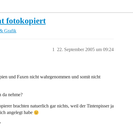
t fotokopiert
& Grafik
1
22. September 2005 um 09:24
kopien und Faxen nicht wahrgenommen und somit nicht
ch da nehme?
erer brachten natuerlich gar nichts, weil der Tintenpisser ja
 ich angelegt habe
?