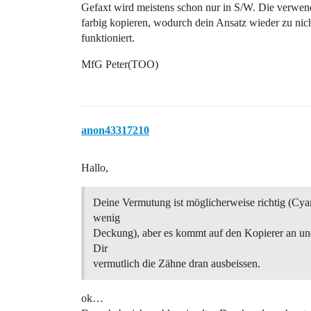
Gefaxt wird meistens schon nur in S/W. Die verwen
farbig kopieren, wodurch dein Ansatz wieder zu nic
funktioniert.
MfG Peter(TOO)
anon43317210
Hallo,
Deine Vermutung ist möglicherweise richtig (Cyan
wenig
Deckung), aber es kommt auf den Kopierer an un
Dir
vermutlich die Zähne dran ausbeissen.
ok…