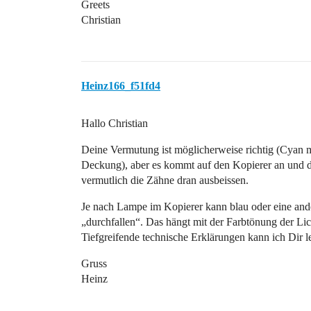
Greets
Christian
Heinz166_f51fd4
Hallo Christian
Deine Vermutung ist möglicherweise richtig (Cyan m
Deckung), aber es kommt auf den Kopierer an und d
vermutlich die Zähne dran ausbeissen.
Je nach Lampe im Kopierer kann blau oder eine and
„durchfallen“. Das hängt mit der Farbtönung der Li
Tiefgreifende technische Erklärungen kann ich Dir le
Gruss
Heinz