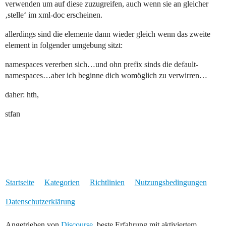
verwenden um auf diese zuzugreifen, auch wenn sie an gleicher
‚stelle‘ im xml-doc erscheinen.
allerdings sind die elemente dann wieder gleich wenn das zweite
element in folgender umgebung sitzt:
namespaces vererben sich…und ohn prefix sinds die default-
namespaces…aber ich beginne dich womöglich zu verwirren…
daher: hth,
stfan
Startseite
Kategorien
Richtlinien
Nutzungsbedingungen
Datenschutzerklärung
Angetrieben von
Discourse
, beste Erfahrung mit aktiviertem