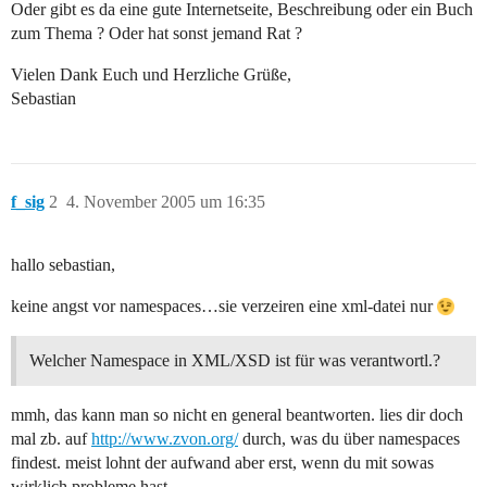
Oder gibt es da eine gute Internetseite, Beschreibung oder ein Buch
zum Thema ? Oder hat sonst jemand Rat ?
Vielen Dank Euch und Herzliche Grüße,
Sebastian
f_sig
2
4. November 2005 um 16:35
hallo sebastian,
keine angst vor namespaces…sie verzeiren eine xml-datei nur
Welcher Namespace in XML/XSD ist für was verantwortl.?
mmh, das kann man so nicht en general beantworten. lies dir doch
mal zb. auf
http://www.zvon.org/
durch, was du über namespaces
findest. meist lohnt der aufwand aber erst, wenn du mit sowas
wirklich probleme hast…