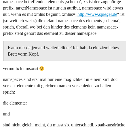
namespace betreffenden elements ‚schema‘, xs ist der zugehörige
prefix. targetNamespace ist nur ein attribut, namespace wird etwas
nur, wenn es mit xmlns beginnt. xmlns=„
http://www.spiegel.de
“ ist
(so weit ich weiss) die default namespace des elements ‚schema‘,
sprich, überall wo bei den kinder des elements kein namespace-
prefix steht gehört das element zu dieser namespace.
Kann mir da jemand weiterhelfen ? Ich hab da ein ziemliches
Brett vorm Kopf.
vermutlich umsonst
namspaces sind erst mal nur eine möglichkeit in einem xml-doc
versch. elemente mit gleichem namen verschieden zu halten…
sprich:
die elemente:
und
sind nicht gleich. meint, du musst zb. unterschiedl. xpath-ausdrücke