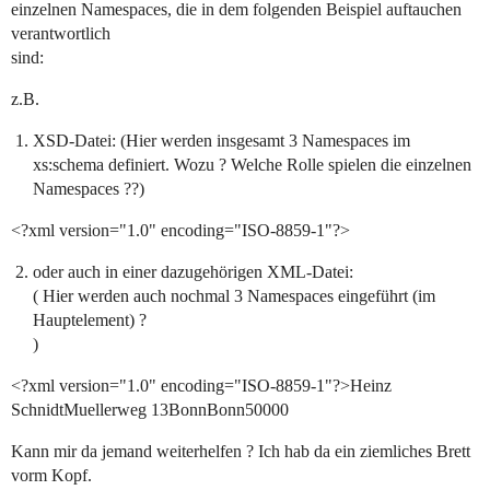
einzelnen Namespaces, die in dem folgenden Beispiel auftauchen
verantwortlich
sind:
z.B.
XSD-Datei: (Hier werden insgesamt 3 Namespaces im
xs:schema definiert. Wozu ? Welche Rolle spielen die einzelnen
Namespaces ??)
<?xml version="1.0" encoding="ISO-8859-1"?>
oder auch in einer dazugehörigen XML-Datei:
( Hier werden auch nochmal 3 Namespaces eingeführt (im
Hauptelement) ?
)
<?xml version="1.0" encoding="ISO-8859-1"?>Heinz
SchnidtMuellerweg 13BonnBonn50000
Kann mir da jemand weiterhelfen ? Ich hab da ein ziemliches Brett
vorm Kopf.