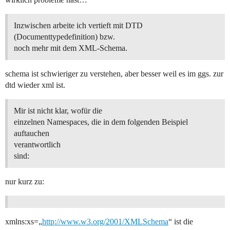
Inzwischen arbeite ich vertieft mit DTD
(Documenttypedefinition) bzw.
noch mehr mit dem XML-Schema.
schema ist schwieriger zu verstehen, aber besser weil es im ggs. zur
dtd wieder xml ist.
Mir ist nicht klar, wofür die
einzelnen Namespaces, die in dem folgenden Beispiel
auftauchen
verantwortlich
sind:
nur kurz zu:
xmlns:xs=„
http://www.w3.org/2001/XMLSchema
“ ist die