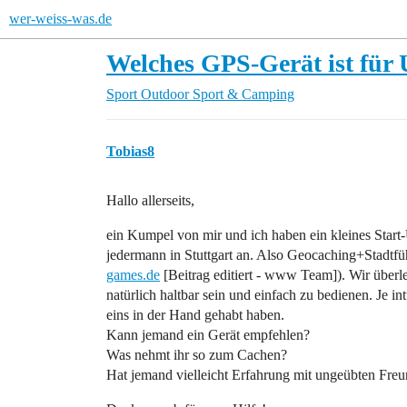
wer-weiss-was.de
Welches GPS-Gerät ist für
Sport
Outdoor Sport & Camping
Tobias8
Hallo allerseits,
ein Kumpel von mir und ich haben ein kleines Start
jedermann in Stuttgart an. Also Geocaching+Stadt
games.de
[Beitrag editiert - www Team]). Wir überl
natürlich haltbar sein und einfach zu bedienen. Je int
eins in der Hand gehabt haben.
Kann jemand ein Gerät empfehlen?
Was nehmt ihr so zum Cachen?
Hat jemand vielleicht Erfahrung mit ungeübten Fre