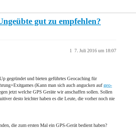
 Ungeübte gut zu empfehlen?
1
7. Juli 2016 um 18:07
-Up gegründet und bieten geführtes Geocaching für
führung+Exitgames (Kann man sich auch angucken auf
geo-
egen jetzt welche GPS Geräte wir anschaffen sollen. Sollen
uitiver desto leichter haben es die Leute, die vorher noch nie
unden, die zum ersten Mal ein GPS-Gerät bedient haben?