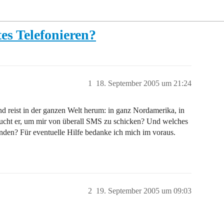
es Telefonieren?
1
18. September 2005 um 21:24
nd reist in der ganzen Welt herum: in ganz Nordamerika, in
aucht er, um mir von überall SMS zu schicken? Und welches
den? Für eventuelle Hilfe bedanke ich mich im voraus.
2
19. September 2005 um 09:03