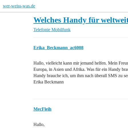
wer-weiss-was.de
Welches Handy für weltweit
Telefonie
Mobilfunk
Erika_Beckmann_ac6008
Hallo, vielleicht kann mir jemand helfen. Mein Freu
Europa, in Asien und Afrika. Was für ein Handy br
Handy brauche ich, um ihm nach überall SMS zu sen
Erika Beckmann
MecFleih
Hallo,