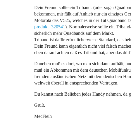
Dein Freund sollte ein Triband- (oder sogar Quadb
bekommen, mir fällt auf Anhieb nur ein einziges Gerä
Motorola das V525, welches in der Tat Quadband-f
produkt=320541
). Normalerweise sollte ein Triband
sicherlich mehr Quadbands auf dem Markt.
Triband ist dafür erfreulicherweise Standard, das be
Dein Freund kann eigentlich nicht viel falsch mache
eben darauf achten daß es Triband hat, aber das dürf
Daneben muß es dort, wo man sich dann aufhält, au
muß ein Abkommen mit dem deutschen Mobilfunkun
fremden ausländischen Netz mit dem deutschen Handy
weltweit überall in entsprechenden Verträgen.
Du kannst nach Belieben jedes Handy nehmen, da gib
Gruß,
MecFleih