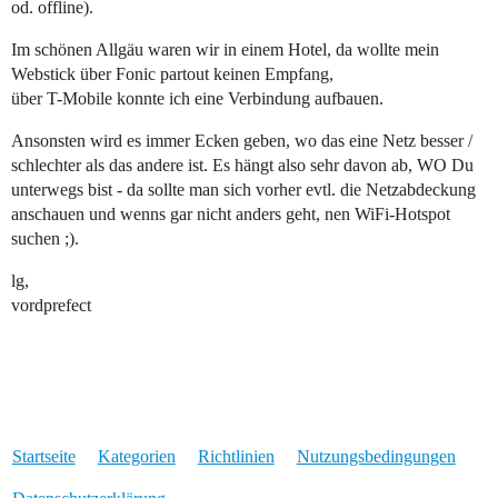
od. offline).
Im schönen Allgäu waren wir in einem Hotel, da wollte mein
Webstick über Fonic partout keinen Empfang,
über T-Mobile konnte ich eine Verbindung aufbauen.
Ansonsten wird es immer Ecken geben, wo das eine Netz besser /
schlechter als das andere ist. Es hängt also sehr davon ab, WO Du
unterwegs bist - da sollte man sich vorher evtl. die Netzabdeckung
anschauen und wenns gar nicht anders geht, nen WiFi-Hotspot
suchen ;).
lg,
vordprefect
Startseite
Kategorien
Richtlinien
Nutzungsbedingungen