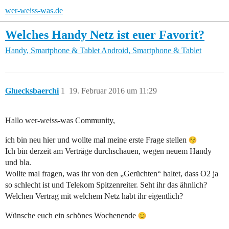
wer-weiss-was.de
Welches Handy Netz ist euer Favorit?
Handy, Smartphone & Tablet
Android, Smartphone & Tablet
Gluecksbaerchi
1
19. Februar 2016 um 11:29
Hallo wer-weiss-was Community,
ich bin neu hier und wollte mal meine erste Frage stellen
Ich bin derzeit am Verträge durchschauen, wegen neuem Handy
und bla.
Wollte mal fragen, was ihr von den „Gerüchten“ haltet, dass O2 ja
so schlecht ist und Telekom Spitzenreiter. Seht ihr das ähnlich?
Welchen Vertrag mit welchem Netz habt ihr eigentlich?
Wünsche euch ein schönes Wochenende